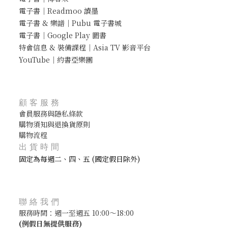
電子書｜Readmoo 讀墨
電子書 & 樂譜｜Pubu 電子書城
電子書｜Google Play 圖書
特會信息 & 裝備課程｜Asia TV 影音平台
YouTube｜約書亞樂團
顧客服務
會員服務與隱私條款
購物須知與退換貨原則
購物流程
出貨時間
固定為每週二、四、五 (國定假日除外)
聯絡我們
服務時間：週一至週五 10:00～18:00
(
例假日無提供服務)