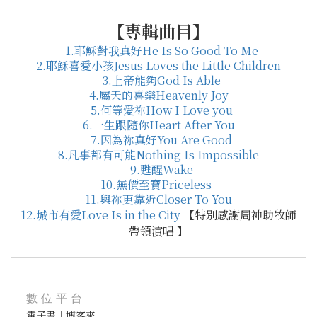
【專輯曲目】
1.耶穌對我真好He Is So Good To Me
2.耶穌喜愛小孩Jesus Loves the Little Children
3.上帝能夠God Is Able
4.屬天的喜樂Heavenly Joy
5.何等愛祢How I Love you
6.一生跟隨你Heart After You
7.因為祢真好You Are Good
8.凡事都有可能Nothing Is Impossible
9.甦醒Wake
10.無價至寶Priceless
11.與祢更靠近Closer To You
12.城市有愛Love Is in the City
【特別感謝周神助牧師
帶領演唱 】
數位平台
電子書｜博客來