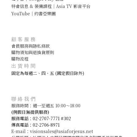
特會信息 & 裝備課程｜Asia TV 影音平台
YouTube｜約書亞樂團
顧客服務
會員服務與隱私條款
購物須知與退換貨原則
購物流程
出貨時間
固定為每週二、四、五 (國定假日除外)
聯絡我們
服務時間：週一至週五 10:00～18:00
(
例假日無提供服務)
服務電話：02-2707-7771 #302
傳真電話：02-2706-8971
E-mail：visionsales@asiaforjesus.net