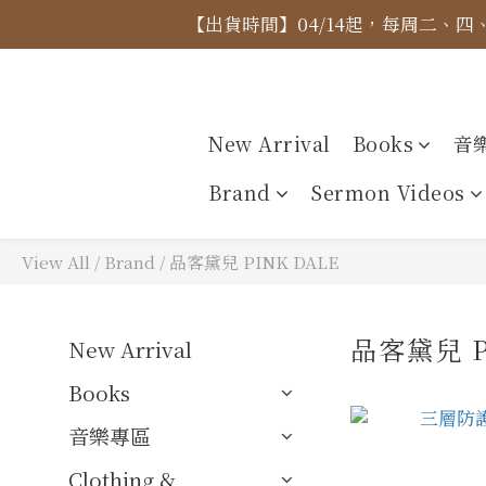
【出貨時間】04/14起，每周二、
【價格
【價格
New Arrival
Books
音
Brand
Sermon Videos
View All
/
Brand
/
品客黛兒 PINK DALE
品客黛兒 P
New Arrival
Books
音樂專區
Clothing &