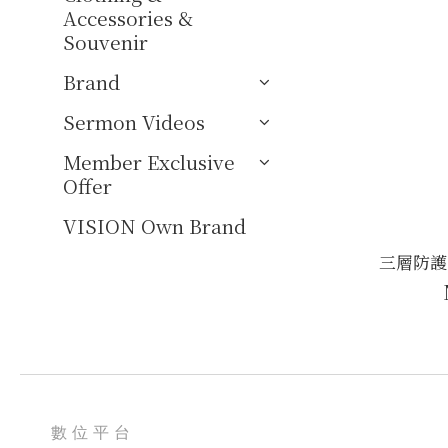
Accessories &
Souvenir
Brand
Sermon Videos
Member Exclusive
Offer
VISION Own Brand
三層防護
數位平台