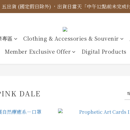
四、五出貨 (國定假日除外) ，出貨日當天「中午12點前未完
標示更新】異象出版品-價格標示更新為原價，折扣一律購物
【免運金額】台灣地區全站滿1000元免運費！
標示更新】異象出版品-價格標示更新為原價，折扣一律購物
樂專區
Clothing & Accessories & Souvenir
Member Exclusive Offer
Digital Products
INK DALE