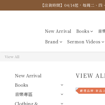
【出貨時間】04/14起，每周二、
【價格
【價格
New Arrival
Books
音
Brand
Sermon Videos
View All
VIEW AL
New Arrival
Books
嚴 選 品 牌 - 新 品 
音樂專區
Clothing &