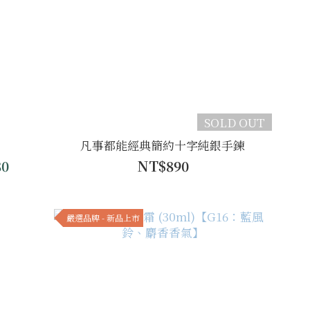
SOLD OUT
凡事都能經典簡約十字純銀手鍊
80
NT$890
嚴選品牌 - 新品上市