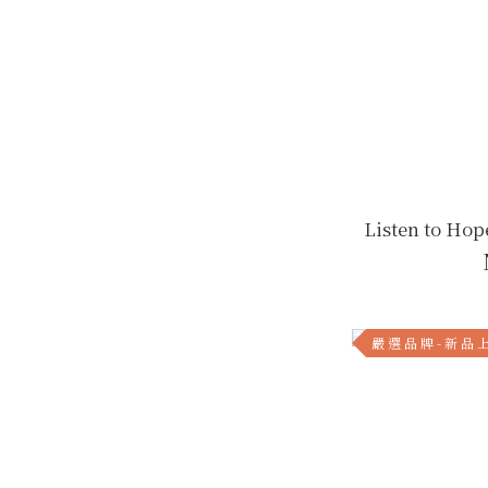
Listen to
嚴 選 品 牌 - 新 品 