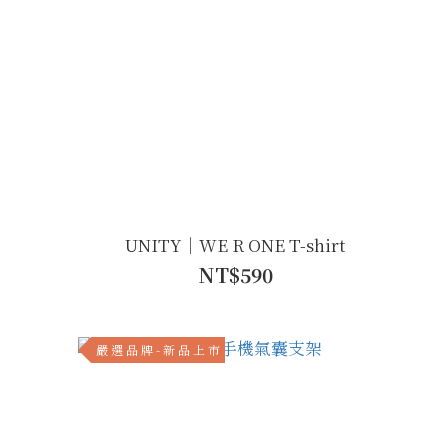
UNITY｜WE R ONE T-shirt
NT$590
嚴 選 品 牌 - 新 品 上 市