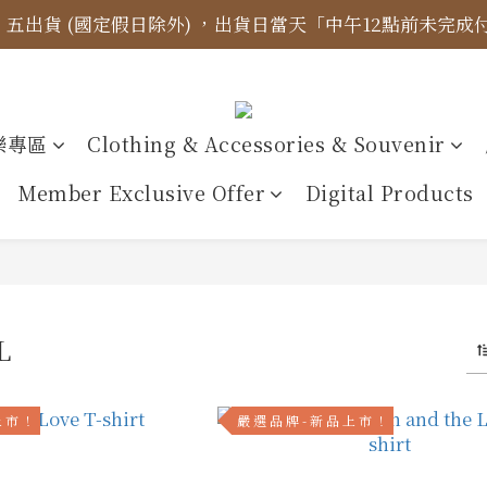
四、五出貨 (國定假日除外) ，出貨日當天「中午12點前未完
標示更新】異象出版品-價格標示更新為原價，折扣一律購物
【免運金額】台灣地區全站滿1000元免運費！
標示更新】異象出版品-價格標示更新為原價，折扣一律購物
樂專區
Clothing & Accessories & Souvenir
Member Exclusive Offer
Digital Products
L
上 市 ！
嚴 選 品 牌 - 新 品 上 市 ！