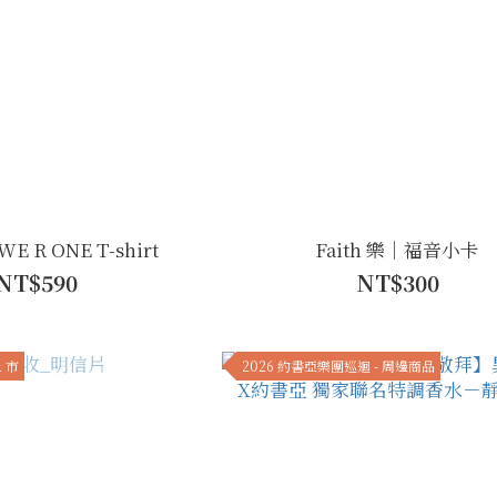
E R ONE T-shirt
Faith 樂｜福音小卡
NT$590
NT$300
上 市
2026 約書亞樂團巡迴 - 周邊商品