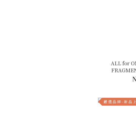
ALL for 
FRAGMEN
N
嚴 選 品 牌 - 新 品 