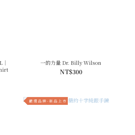
LL｜
一的力量 Dr. Billy Wilson
irt
NT$300
嚴 選 品 牌 - 新 品 上 市