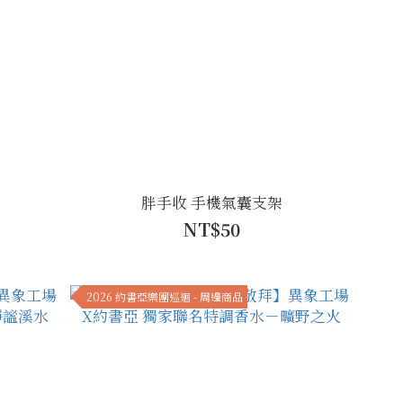
胖手收 手機氣囊支架
NT$50
2026 約書亞樂團巡迴 - 周邊商品