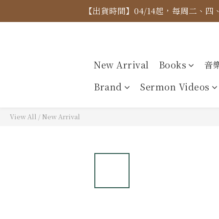
【出貨時間】04/14起，每周二、
【價格
【價格
New Arrival
Books
音
Brand
Sermon Videos
View All
/
New Arrival