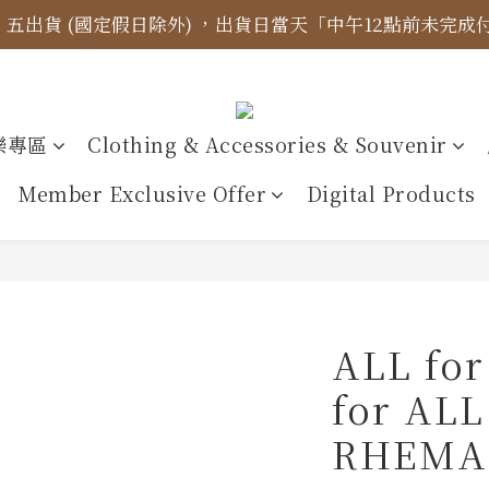
四、五出貨 (國定假日除外) ，出貨日當天「中午12點前未完
標示更新】異象出版品-價格標示更新為原價，折扣一律購物
【免運金額】台灣地區全站滿1000元免運費！
標示更新】異象出版品-價格標示更新為原價，折扣一律購物
樂專區
Clothing & Accessories & Souvenir
Member Exclusive Offer
Digital Products
ALL fo
for A
RHEMA 