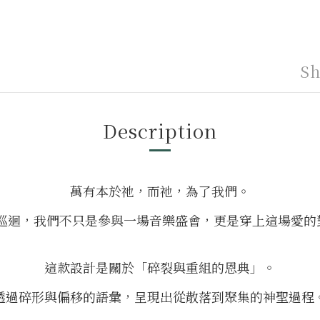
Sh
Description
萬有本於祂，而祂，為了我們。
巡迴，我們不只是參與一場音樂盛會，更是穿上這場愛的
這款設計是關於「碎裂與重組的恩典」。
透過碎形與偏移的語彙，呈現出從散落到聚集的神聖過程