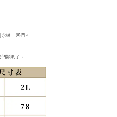
到永遠！阿們。
我們顯明了。