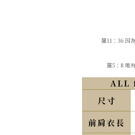
羅11：36
羅5：8 