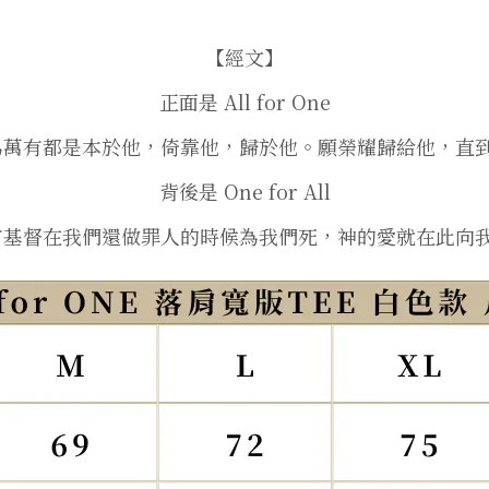
【經文】
正面是 All for One
 因為萬有都是本於他，倚靠他，歸於他。願榮耀歸給他，直
背後是 One for All
唯有基督在我們還做罪人的時候為我們死，神的愛就在此向