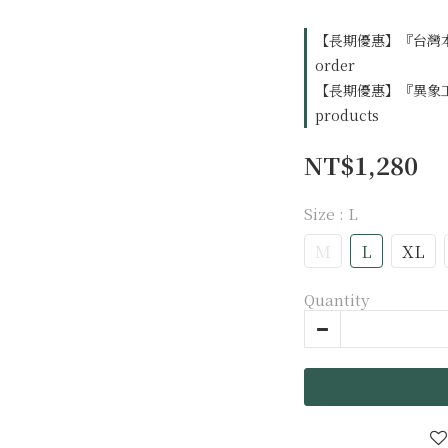
【長期優惠】『台灣本
order
【長期優惠】『異象工場出
products
NT$1,280
Size
: L
M
L
XL
Quantity