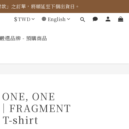
成付款」之訂單，將順延至下個出貨日。
車計算。
$
TWD
English
車計算。
嚴選品牌 - 預購商品
r ONE, ONE
LL｜FRAGMENT
T-shirt