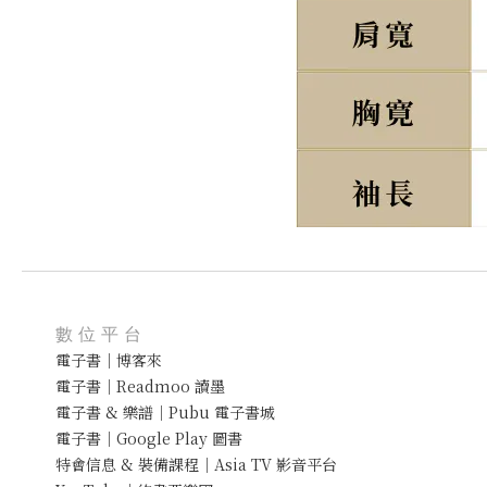
數位平台
電子書｜博客來
電子書｜Readmoo 讀墨
電子書 & 樂譜｜Pubu 電子書城
電子書｜Google Play 圖書
特會信息 & 裝備課程｜Asia TV 影音平台