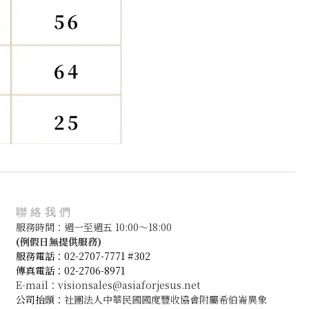
聯絡我們
服務時間：週一至週五 10:00～18:00
(
例假日無提供服務)
服務電話：02-2707-7771 #302
傳真電話：02-2706-8971
E-mail：visionsales@asiaforjesus.net
公司抬頭：
社團法人中華民國國度豐收協會附屬希伯崙異象