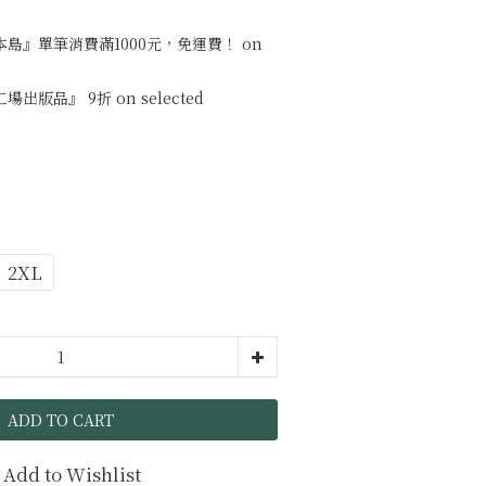
島』單筆消費滿1000元，免運費！ on
版品』 9折 on selected
2XL
ADD TO CART
Add to Wishlist