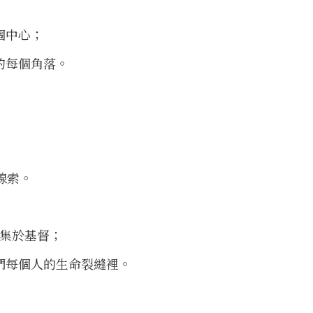
這個中心；
界的每個角落。
線索。
聚集於基督；
我們每個人的生命裂縫裡。