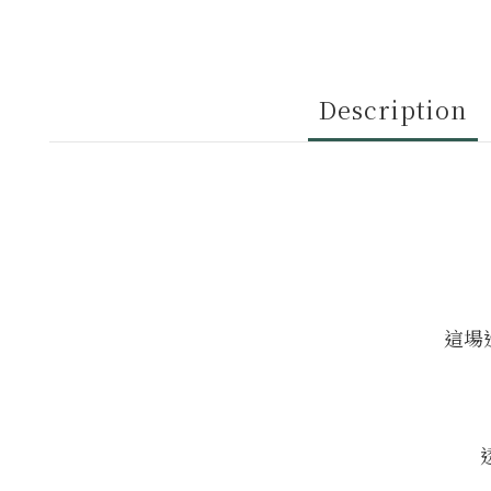
Description
這場