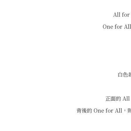
All 
One fo
白色
正面的 A
背後的 One for