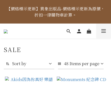
【價格標示更新】異象出版品-價格標示更新為原價，
【價格標示更新】異象出版品-價格標示更新為原價，
折扣一律購物車計算。
折扣一律購物車計算。
【出貨時間】04/14起，每周二、四、五出貨 (國定假
日除外) ，出貨日當天「中午12點前未完成付款」之訂
單，將順延至下個出貨日。
SALE
【免運金額】台灣地區全站滿1000元免運費！
Sort by
48 Items per page
【價格標示更新】異象出版品-價格標示更新為原價，
折扣一律購物車計算。