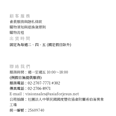
顧客服務
會員服務與隱私條款
購物須知與退換貨原則
購物流程
出貨時間
固定為每週二、四、五 (國定假日除外)
聯絡我們
服務時間：週一至週五 10:00～18:00
(
例假日無提供服務)
服務電話：02-2707-7771 #302
傳真電話：02-2706-8971
E-mail：visionsales@asiaforjesus.net
公司抬頭：
社團法人中華民國國度豐收協會附屬希伯崙異象
工場
統一編號：
25609740