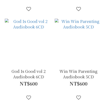
God Is Good vol 2
Win Win Parenting
Audiobook 6CD
Audiobook 5CD
NT$600
NT$600