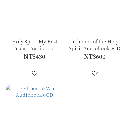
Holy Spirit My Best
In honor of the Holy
Friend Audiobook
Spirit Audiobook 5CD
4CD
NT$430
NT$600