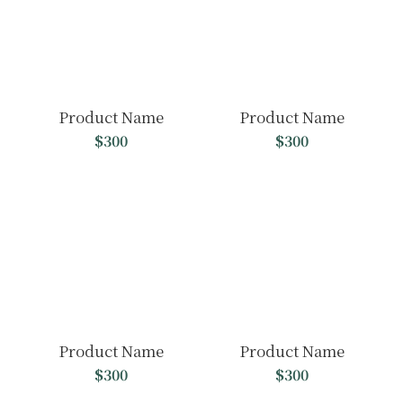
Product Name
Product Name
$300
$300
Product Name
Product Name
$300
$300