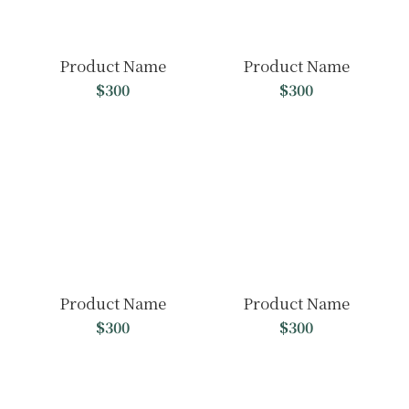
Product Name
Product Name
$300
$300
Product Name
Product Name
$300
$300