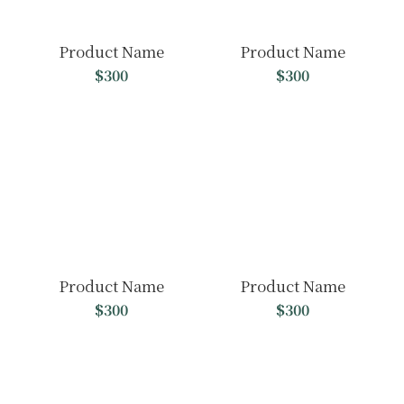
Product Name
Product Name
$300
$300
Product Name
Product Name
$300
$300