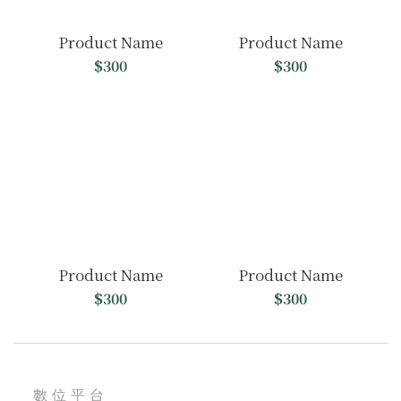
Product Name
Product Name
$300
$300
Product Name
Product Name
$300
$300
數位平台