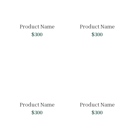
Product Name
Product Name
$300
$300
Product Name
Product Name
$300
$300