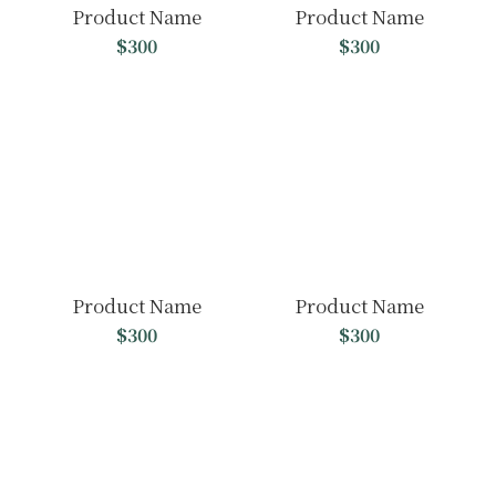
Product Name
Product Name
$300
$300
Product Name
Product Name
$300
$300