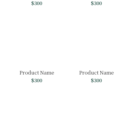
$300
$300
Product Name
Product Name
$300
$300