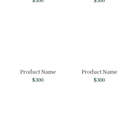
$300
$300
Product Name
Product Name
$300
$300