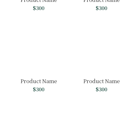
$300
$300
Product Name
Product Name
$300
$300