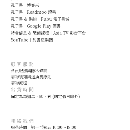
電子書｜博客來
電子書｜Readmoo 讀墨
電子書 & 樂譜｜Pubu 電子書城
電子書｜Google Play 圖書
特會信息 & 裝備課程｜Asia TV 影音平台
YouTube｜約書亞樂團
顧客服務
會員服務與隱私條款
購物須知與退換貨原則
購物流程
出貨時間
固定為每週二、四、五 (國定假日除外)
聯絡我們
服務時間：週一至週五 10:00～18:00