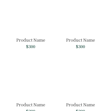
Product Name
Product Name
$300
$300
Product Name
Product Name