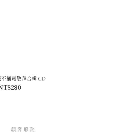
亞不插電敬拜合輯 CD
NT$280
顧客服務