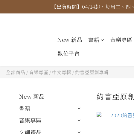
【出貨時間】04/14起，每周二、
【價格
【價格
New 新品
書籍
音樂專區
數位平台
全部商品
/
音樂專區
/
中文專輯
/
約書亞原創專輯
約書亞原
New 新品
書籍
音樂專區
文創禮品