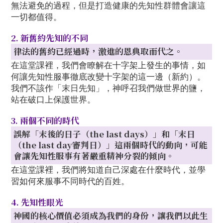
無法避免的過程，但是打造健康的先知性群體會讓這
一切都值得。
2. 新舊約先知的不同
律法的舊約已經過時，激進的恩典取而代之。
在這堂課裡，我們會瞭解在十字架上發生的事情，如
何讓先知性服事徹底改變十字架的這一邊（新約）。
我們不該作「末日先知」，神呼召我們做世界的鹽，
站在破口上保護世界。
3. 兩個不同的時代
誤解「末後的日子（the last days）」和「末日
（the last day審判日）」這兩個時代的動向，可能
會讓先知性服事有著嚴重精神分裂的傾向。
在這堂課裡，我們將知道自己深處在什麼時代，並學
習如何來服事不同時代的百姓。
4. 先知性眼光
神國的核心價值必須成為我們的身份，讓我們以此生