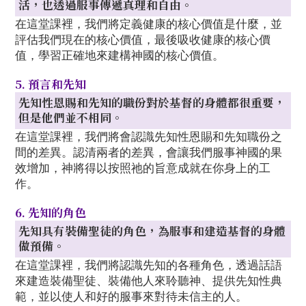
活，也透過服事傳遞真理和自由。
在這堂課裡，我們將定義健康的核心價值是什麼，並
評估我們現在的核心價值，最後吸收健康的核心價
值，學習正確地來建構神國的核心價值。
5. 預言和先知
先知性恩賜和先知的職份對於基督的身體都很重要，
但是他們並不相同。
在這堂課裡，我們將會認識先知性恩賜和先知職份之
間的差異。認清兩者的差異，會讓我們服事神國的果
效增加，神將得以按照祂的旨意成就在你身上的工
作。
6. 先知的角色
先知具有裝備聖徒的角色，為服事和建造基督的身體
做預備。
在這堂課裡，我們將認識先知的各種角色，透過話語
來建造裝備聖徒、裝備他人來聆聽神、提供先知性典
範，並以使人和好的服事來對待未信主的人。