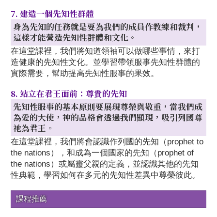
7. 建造一個先知性群體
身為先知的任務就是要為我們的成員作教練和裁判，
這樣才能營造先知性群體和文化。
在這堂課裡，我們將知道領袖可以做哪些事情，來打
造健康的先知性文化。並學習帶領服事先知性群體的
實際需要，幫助提高先知性服事的果效。
8. 站立在君王面前：尊貴的先知
先知性服事的基本原則要展現尊榮與敬重，當我們成
為愛的大使，神的品格會透過我們顯現，吸引列國尊
祂為君王。
在這堂課裡，我們將會認識作列國的先知（prophet to
the nations），和成為一個國家的先知（prophet of
the nations）或屬靈父親的定義，並認識其他的先知
性典範，學習如何在多元的先知性差異中尊榮彼此。
課程推薦