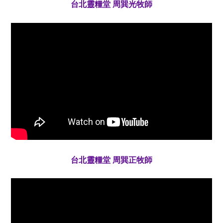
台北靈糧堂 周巽光牧師
台北靈糧堂 周巽正牧師