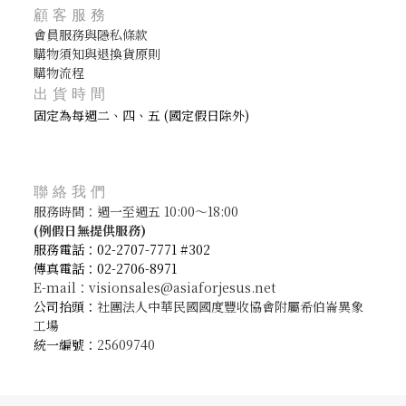
顧客服務
會員服務與隱私條款
購物須知與退換貨原則
購物流程
出貨時間
固定為每週二、四、五 (國定假日除外)
聯絡我們
服務時間：週一至週五 10:00～18:00
(
例假日無提供服務)
服務電話：02-2707-7771 #302
傳真電話：02-2706-8971
E-mail：visionsales@asiaforjesus.net
公司抬頭：
社團法人中華民國國度豐收協會附屬希伯崙異象
工場
統一編號：
25609740