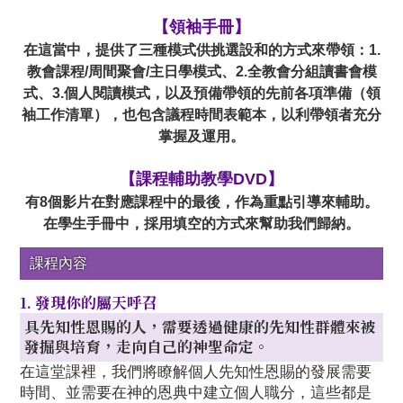
【領袖手冊
】
在這當中，提供了三種模式供挑選設和的方式來帶領：1.
教會課程/周間聚會/主日學模式、2.全教會分組讀書會模
式、3.個人閱讀模式，以及預備帶領的先前各項準備（領
袖工作清單），也包含議程時間表範本，以利帶領者充分
掌握及運用。
【課程輔助教學DVD】
有8個影片在對應課程中的最後，作為重點引導來輔助。
在學生手冊中，採用填空的方式來幫助我們歸納。
課程內容
1. 發現你的屬天呼召
具先知性恩賜的人，需要透過健康的先知性群體來被
發掘與培育，走向自己的神聖命定。
在這堂課裡，我們將瞭解個人先知性恩賜的發展需要
時間、並需要在神的恩典中建立個人職分，這些都是