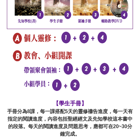
【學生手冊】
手冊分為8課，每一課搭配5天的靈修禱告進度，每一天有
指定的閱讀進度，內容包括聖經經文及先知學校這本書中
的段落。每天的閱讀進度及問題思考，應都可在20~30分
鐘完成。