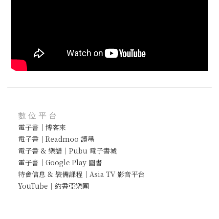
數位平台
電子書｜博客來
電子書｜Readmoo 讀墨
電子書 & 樂譜｜Pubu 電子書城
電子書｜Google Play 圖書
特會信息 & 裝備課程｜Asia TV 影音平台
YouTube｜約書亞樂團