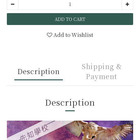
ADD TO CART
Add to Wishlist
Shipping &
Description
Payment
Description