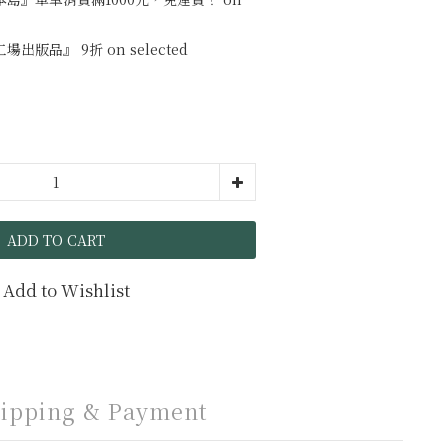
版品』 9折 on selected
ADD TO CART
Add to Wishlist
ipping & Payment