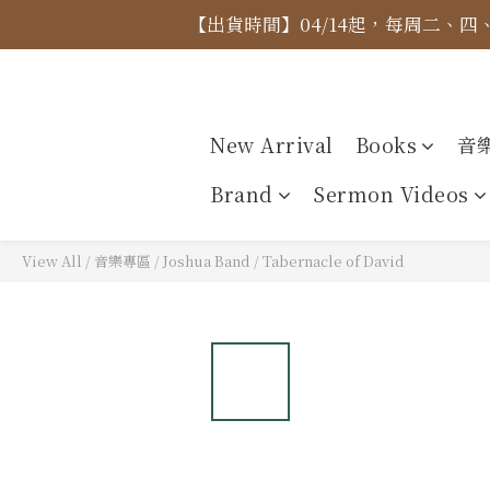
【出貨時間】04/14起，每周二、
【價格
【價格
New Arrival
Books
音
Brand
Sermon Videos
View All
/
音樂專區
/
Joshua Band
/
Tabernacle of David