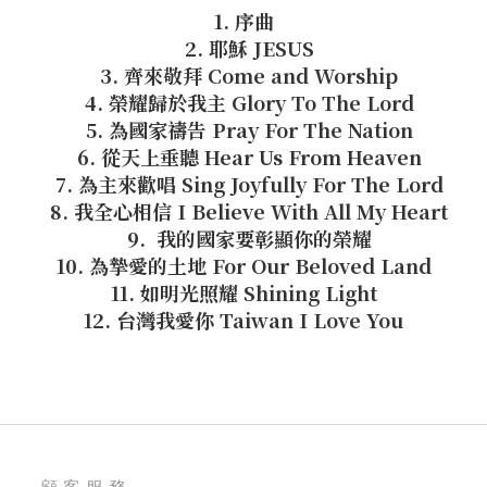
1. 序曲
2. 耶穌 JESUS
3. 齊來敬拜 Come and Worship
4. 榮耀歸於我主 Glory To The Lord
5. 為國家禱告 Pray For The Nation
6. 從天上垂聽 Hear Us From Heaven
7. 為主來歡唱 Sing Joyfully For The Lord
8. 我全心相信 I Believe With All My Heart
9. 我的國家要彰顯你的榮耀
10. 為摯愛的土地 For Our Beloved Land
11. 如明光照耀 Shining Light
12. 台灣我愛你 Taiwan I Love You