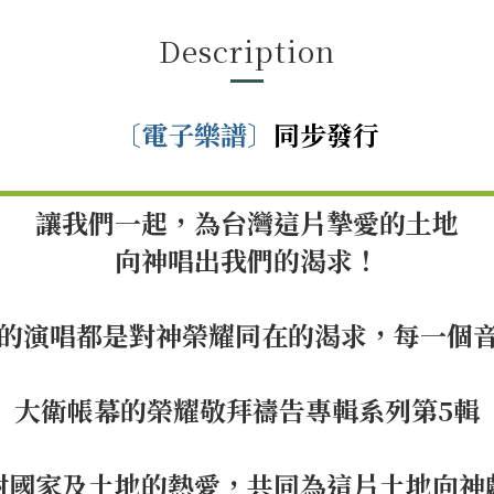
Description
〔電子樂譜〕
同步發行
讓我們一起，為台灣這片摯愛的土地
向神唱出我們的渴求！
句的演唱都是對神榮耀同在的渴求，每一個
大衛帳幕的榮耀敬拜禱告專輯系列第5輯
對國家及土地的熱愛，共同為這片土地向神獻