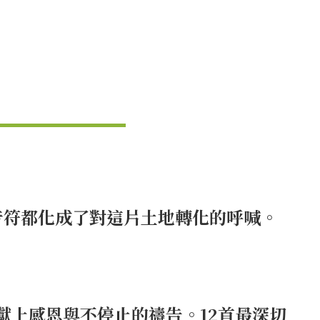
音符都化成了對這片土地轉化的呼喊。
上感恩與不停止的禱告。12首最深切