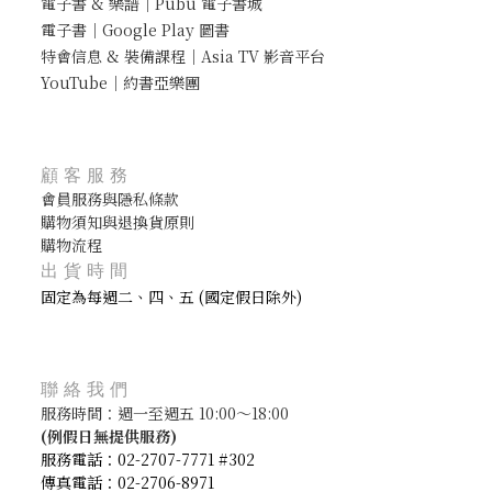
電子書 & 樂譜｜Pubu 電子書城
電子書｜Google Play 圖書
特會信息 & 裝備課程｜Asia TV 影音平台
YouTube｜約書亞樂團
顧客服務
會員服務與隱私條款
購物須知與退換貨原則
購物流程
出貨時間
固定為每週二、四、五 (國定假日除外)
聯絡我們
服務時間：週一至週五 10:00～18:00
(
例假日無提供服務)
服務電話：02-2707-7771 #302
傳真電話：02-2706-8971