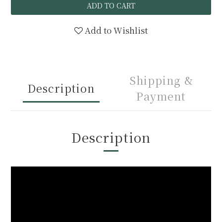
ADD TO CART
Add to Wishlist
Shipping &
Description
Payment
Description