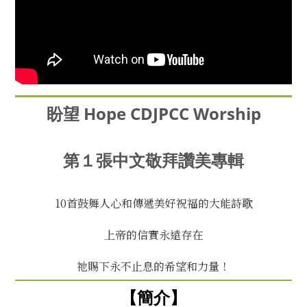
盼望 Hope CD
JPCC Worship
第１張中文敬拜讚美專輯
10首鼓舞人心和傳遞美好祝福的大能詩歌
上帝的信實永遠存在
祂賜下永不止息的希望和力量！
【簡介】