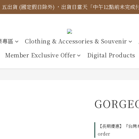
四、五出貨 (國定假日除外) ，出貨日當天「中午12點前未完
標示更新】異象出版品-價格標示更新為原價，折扣一律購物
【免運金額】台灣地區全站滿1000元免運費！
標示更新】異象出版品-價格標示更新為原價，折扣一律購物
樂專區
Clothing & Accessories & Souvenir
Member Exclusive Offer
Digital Products
GORGE
【長期優惠】『台灣本
order