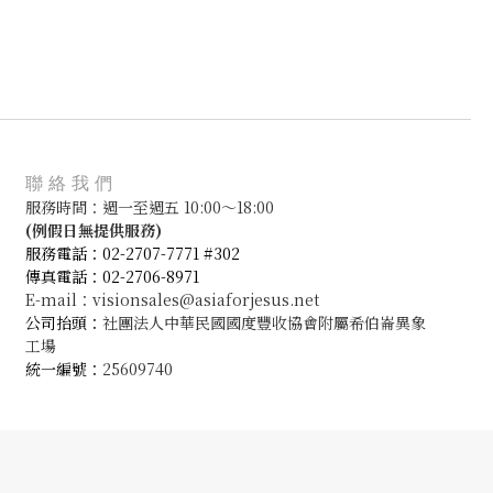
聯絡我們
服務時間：週一至週五 10:00～18:00
(
例假日無提供服務)
服務電話：02-2707-7771 #302
傳真電話：02-2706-8971
E-mail：visionsales@asiaforjesus.net
公司抬頭：
社團法人中華民國國度豐收協會附屬希伯崙異象
工場
統一編號：
25609740