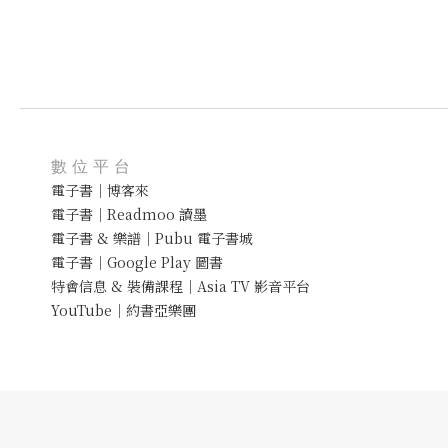
數位平台
電子書｜博客來
電子書｜Readmoo 讀墨
電子書 & 樂譜｜Pubu 電子書城
電子書｜Google Play 圖書
特會信息 & 裝備課程｜Asia TV 影音平台
YouTube｜約書亞樂團