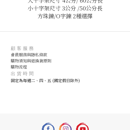
大十字架尺寸 4公分/ 60公分長
小十字架尺寸 3公分 /50公分長
方珠鍊/O字鍊 2種選擇
顧客服務
會員服務與隱私條款
購物須知與退換貨原則
購物流程
出貨時間
固定為每週二、四、五 (國定假日除外)