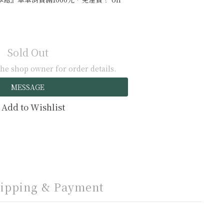
Sold Out
he shop owner for order details.
MESSAGE
Add to Wishlist
ipping & Payment