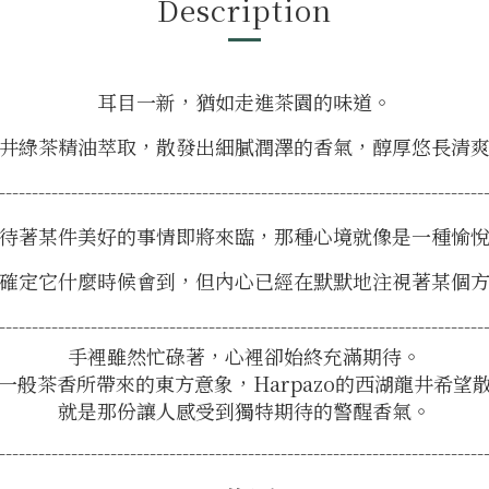
Description
耳目一新，猶如走進茶園的味道。
井綠茶精油萃取，散發出細膩潤澤的香氣，醇厚悠長清
--------------------------------------------------------------------------
待著某件美好的事情即將來臨，那種心境就像是一種愉
確定它什麼時候會到，但內心已經在默默地注視著某個
--------------------------------------------------------------------------
手裡雖然忙碌著，心裡卻始終充滿期待。
一般茶香所帶來的東方意象，Harpazo的西湖龍井希望
就是那份讓人感受到獨特期待的警醒香氣。
--------------------------------------------------------------------------