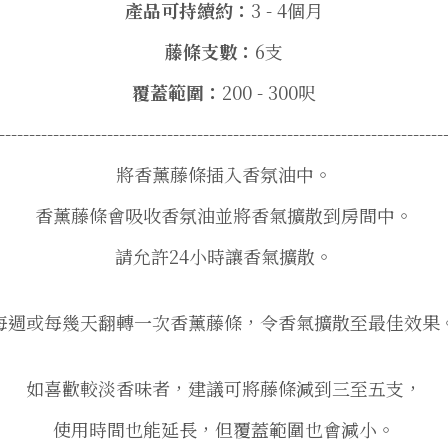
產品可持續約：
3 - 4個月
藤條支數：
6支
覆蓋範圍：
200 - 300呎
--------------------------------------------------------------------------
將香薰藤條插入香氛油中。
香薰藤條會吸收香氛油並將香氣擴散到房間中。
請允許24小時讓香氣擴散。
每週或每幾天翻轉一次香薰藤條，
令香氣擴散至最佳效果
如喜歡較淡香味者，建議可將藤條減到三至五支，
使用時間也能延長，但覆蓋範圍也會減小。