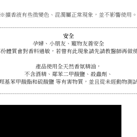
※擴香液有些微變色、混濁屬正常現象，並不影響使用
--------------------------------------------------------------------------
安全
孕婦、小朋友、寵物友善安全
部份體質會對香料過敏，若曾有此現象請先請教醫師再做使
產品使用全天然香氛精油，
不含酒精、鄰苯二甲酸鹽、殺蟲劑、
羥基苯甲酸酯和硫酸鹽 等有害物質，並且從未經動物測
--------------------------------------------------------------------------