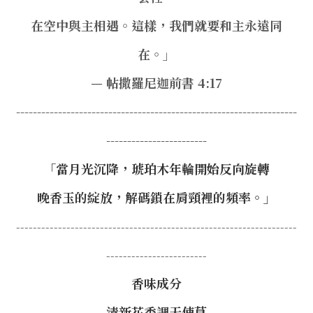
在空中與主相遇。這樣，我們就要和主永遠同
在。」
— 帖撒羅尼迦前書 4:17
-------------------------------------------------------------------
------------------------
「當月光沉降，
琥珀木年輪開始反向旋轉
晚香玉的綻放，
解碼鎖在肩頸裡的頻率。」
-------------------------------------------------------------------
------------------------
香味成分
清新花香調天使草