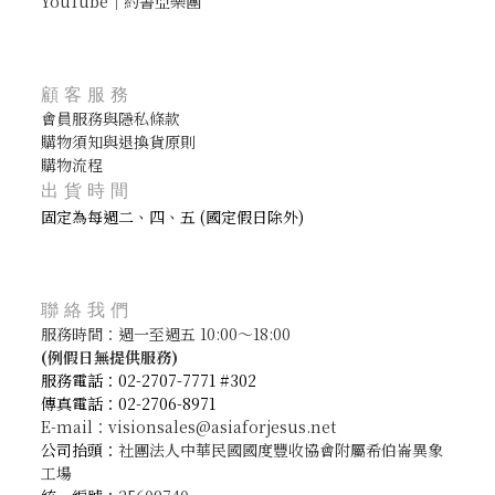
YouTube｜約書亞樂團
顧客服務
會員服務與隱私條款
購物須知與退換貨原則
購物流程
出貨時間
固定為每週二、四、五 (國定假日除外)
聯絡我們
服務時間：週一至週五 10:00～18:00
(
例假日無提供服務)
服務電話：02-2707-7771 #302
傳真電話：02-2706-8971
E-mail：visionsales@asiaforjesus.net
公司抬頭：
社團法人中華民國國度豐收協會附屬希伯崙異象
工場