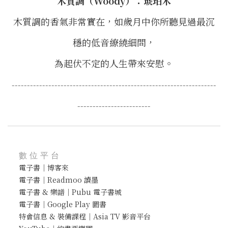
木質調（Woody）：
琥珀木
木質調的香氣非常實在，如歲月中你所聽見過最沉
穩的低音繚繞細問，
為起伏不定的人生帶來安慰。
-------------------------------------------------------------------
------------------------
數位平台
電子書｜博客來
電子書｜Readmoo 讀墨
電子書 & 樂譜｜Pubu 電子書城
電子書｜Google Play 圖書
特會信息 & 裝備課程｜Asia TV 影音平台