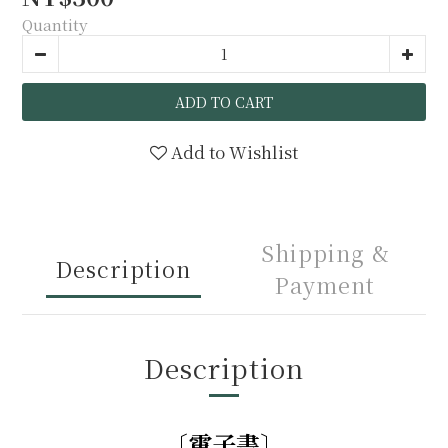
Quantity
ADD TO CART
Add to Wishlist
Shipping &
Description
Payment
Description
〔電子書〕