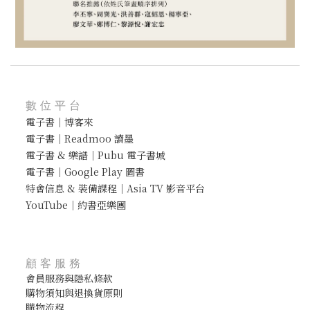
數位平台
電子書｜博客來
電子書｜Readmoo 讀墨
電子書 & 樂譜｜Pubu 電子書城
電子書｜Google Play 圖書
特會信息 & 裝備課程｜Asia TV 影音平台
YouTube｜約書亞樂團
顧客服務
會員服務與隱私條款
購物須知與退換貨原則
購物流程