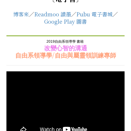
博客來
／
Readmoo 讀墨
／
Pubu 電子書城
／
Google Play 圖書
2019自由系領導學 書籍
改變心智的溝通
/
自由系領導學
自由與屬靈領訓練專師