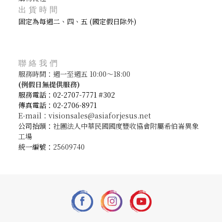
出貨時間
固定為每週二、四、五 (國定假日除外)
聯絡我們
服務時間：週一至週五 10:00～18:00
(
例假日無提供服務)
服務電話：02-2707-7771 #302
傳真電話：02-2706-8971
E-mail：visionsales@asiaforjesus.net
公司抬頭：
社團法人中華民國國度豐收協會附屬希伯崙異象
工場
統一編號：
25609740