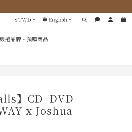
車計算。
$
TWD
English
車計算。
嚴選品牌 - 預購商品
alls】CD+DVD
AY x Joshua