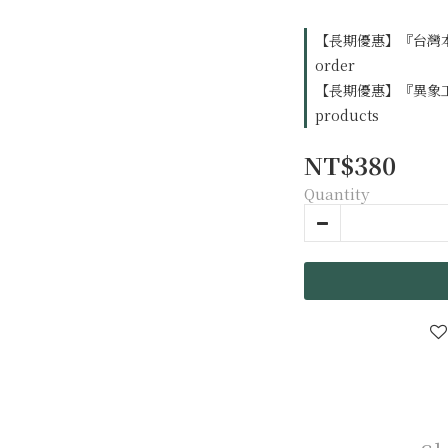
【長期優惠】『台灣本
order
【長期優惠】『異象工場出
products
NT$380
Quantity