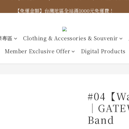
標示更新】異象出版品-價格標示更新為原價，折扣一律購物
【免運金額】台灣地區全站滿1000元免運費！
標示更新】異象出版品-價格標示更新為原價，折扣一律購物
樂專區
Clothing & Accessories & Souvenir
Member Exclusive Offer
Digital Products
#04【W
｜GATEW
Band