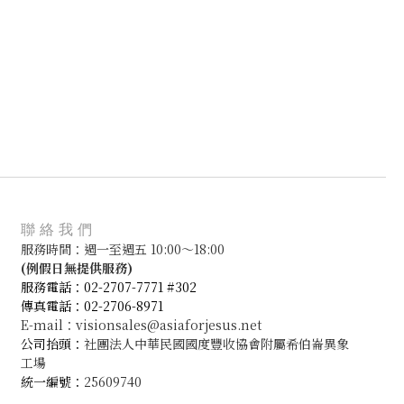
聯絡我們
服務時間：週一至週五 10:00～18:00
(
例假日無提供服務)
服務電話：02-2707-7771 #302
傳真電話：02-2706-8971
E-mail：visionsales@asiaforjesus.net
公司抬頭：
社團法人中華民國國度豐收協會附屬希伯崙異象
工場
統一編號：
25609740