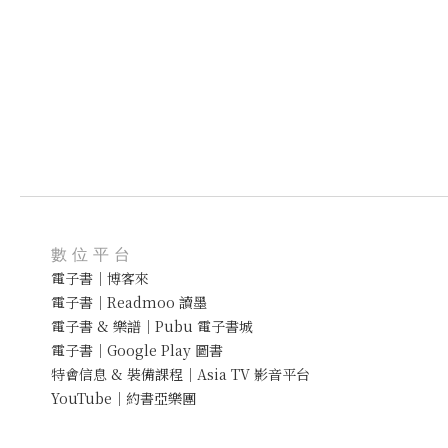
數位平台
電子書｜博客來
電子書｜Readmoo 讀墨
電子書 & 樂譜｜Pubu 電子書城
電子書｜Google Play 圖書
特會信息 & 裝備課程｜Asia TV 影音平台
YouTube｜約書亞樂團