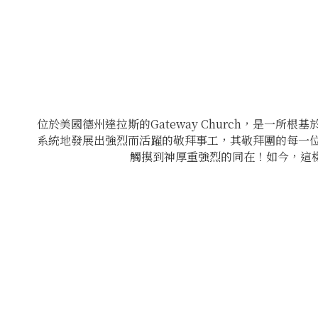
位於美國德州達拉斯的Gateway Church，是一所
系統地發展出強烈而活躍的敬拜事工，其敬拜團的每一
觸摸到神厚重強烈的同在！如今，這樣