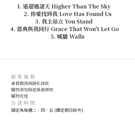
1. 遠超過諸天 Higher Than The Sky
2. 你愛找到我 Love Has Found Us
3. 我主站立 You Stand
4. 恩典與我同行 Grace That Won't Let Go
5. 城牆 Walls
顧客服務
會員服務與隱私條款
購物須知與退換貨原則
購物流程
出貨時間
固定為每週二、四、五 (國定假日除外)