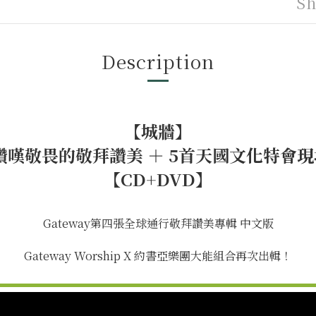
Sh
Description
【城牆】
首讚嘆敬畏的敬拜讚美 ＋ 5首天國文化特會現
【CD+DVD】
Gateway第四張全球通行敬拜讚美專輯 中文版
Gateway Worship X 約書亞樂團大能組合再次出輯！