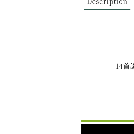
Description
14