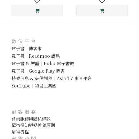
數位平台
電子書｜博客來
電子書｜Readmoo 讀墨
電子書 & 樂譜｜Pubu 電子書城
電子書｜Google Play 圖書
特會信息 & 裝備課程｜Asia TV 影音平台
YouTube｜約書亞樂團
顧客服務
會員服務與隱私條款
購物須知與退換貨原則
購物流程
出貨時間