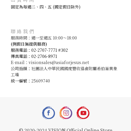
固定為每週二、四、五 (國定假日除外)
聯絡我們
服務時間：週一至週五 10:00～18:00
(
例假日無提供服務)
服務電話：02-2707-7771 #302
傳真電話：02-2706-8971
E-mail：visionsales@asiaforjesus.net
公司抬頭：
社團法人中華民國國度豐收協會附屬希伯崙異象
工場
統一編號：
25609740
© 2020-2024 VISION Official Online Store