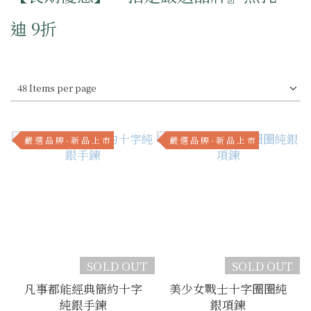
迪 9折
48 Items per page
嚴 選 品 牌 - 新 品 上 市
嚴 選 品 牌 - 新 品 上 市
SOLD OUT
SOLD OUT
凡事都能經典簡約十字
美少女戰士十字圈圈純
純銀手鍊
銀項鍊