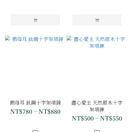
撒母耳 鈦鋼十字架項鍊
盡心愛主 天然原木十字
架項鍊
NT$780 ~ NT$880
NT$500 ~ NT$550