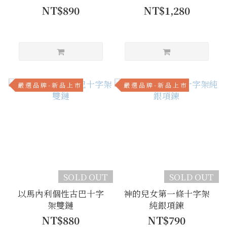
NT$890
NT$1,280
嚴 選 品 牌 - 新 品 上 市
嚴 選 品 牌 - 新 品 上 市
SOLD OUT
SOLD OUT
以馬內利個性古巴十字
神的兒女第一條十字架
架雙鏈
純銀項鍊
NT$880
NT$790