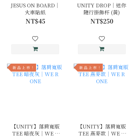
JESUS ON BOARD｜
UNITY DROP｜迷你
火車貼紙
隨行掛飾杯 (黃)
NT$45
NT$250
新 品 上 市 ！
新 品 上 市 ！
【UNITY】落肩寬版
【UNITY】落肩寬版
TEE 暗夜灰｜WE R
TEE 燕麥款｜WE R