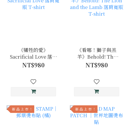
《犧牲的愛》
《看哪！獅子與羔
Sacrificial Love 落肩
羊》Behold! The
寬版 T-shirt
Lion and the Lamb
NT$980
NT$980
落肩寬版 T-shirt
新 品 上 市 ！
新 品 上 市 ！