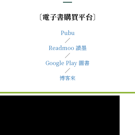
〔電子書
購買平台
〕
Pubu
／
Readmoo 讀墨
／
Google Play 圖書
／
博客來