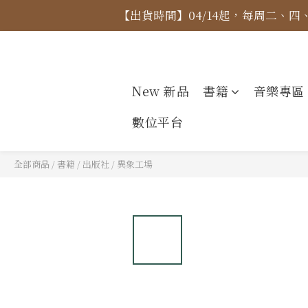
【出貨時間】04/14起，每周二、
【價格
【價格
New 新品
書籍
音樂專區
數位平台
全部商品
/
書籍
/
出版社
/
異象工場