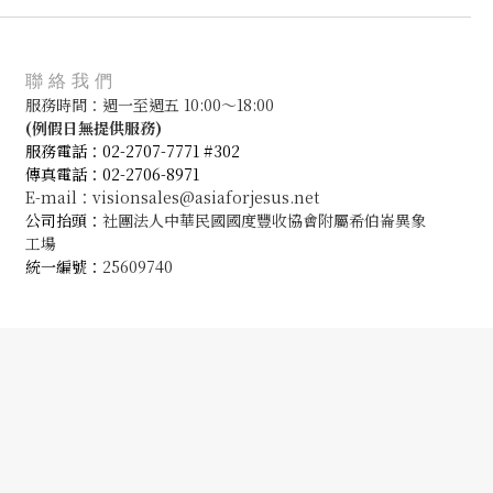
聯絡我們
服務時間：週一至週五 10:00～18:00
(
例假日無提供服務)
服務電話：02-2707-7771 #302
傳真電話：02-2706-8971
E-mail：visionsales@asiaforjesus.net
公司抬頭：
社團法人中華民國國度豐收協會附屬希伯崙異象
工場
統一編號：
25609740