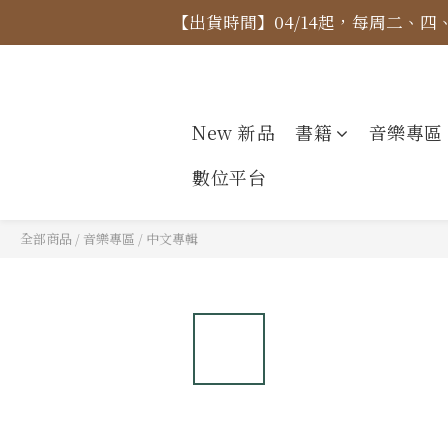
【出貨時間】04/14起，每周二、
【價格
【價格
New 新品
書籍
音樂專區
數位平台
全部商品
/
音樂專區
/
中文專輯