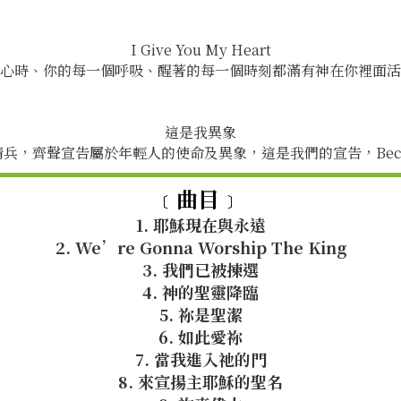
I Give You My Heart
心時、你的每一個呼吸、醒著的每一個時刻都滿有神在你裡面活
這是我異象
，齊聲宣告屬於年輕人的使命及異象，這是我們的宣告，Because I
﹝曲目﹞
1. 耶穌現在與永遠
2. We’re Gonna Worship The King
3. 我們已被揀選
4. 神的聖靈降臨
5. 祢是聖潔
6. 如此愛祢
7. 當我進入祂的門
8. 來宣揚主耶穌的聖名