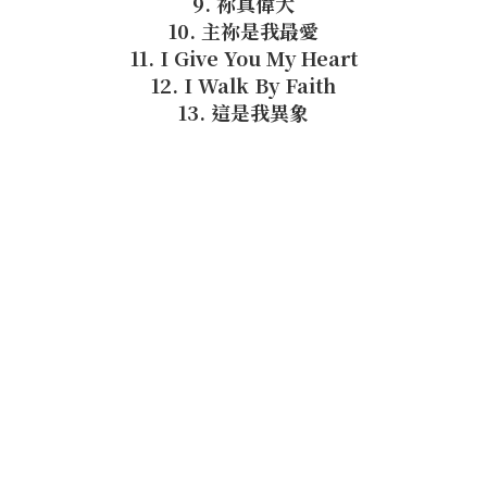
9. 祢真偉大
10. 主祢是我最愛
11. I Give You My Heart
12. I Walk By Faith
13. 這是我異象