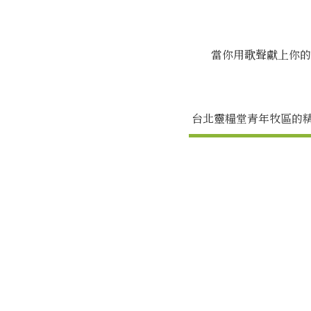
當你用歌聲獻上你的
台北靈糧堂青年牧區的精兵