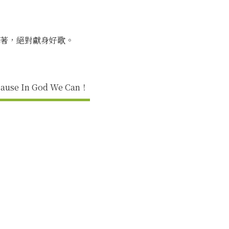
著，絕對獻身好歌。
n God We Can！