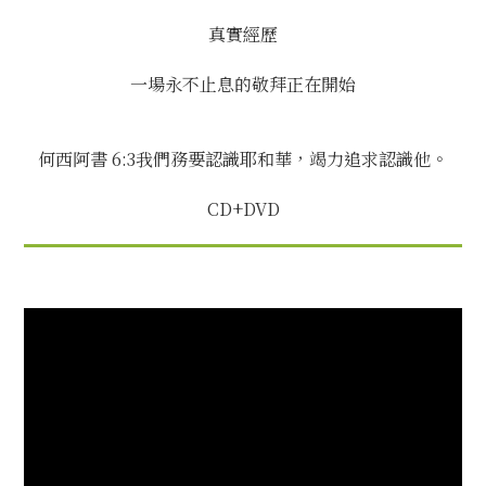
真實經歷
一場永不止息的敬拜正在開始
何西阿書 6:3我們務要認識耶和華，竭力追求認識他。
CD+DVD