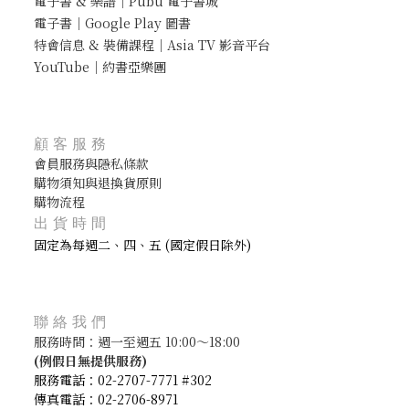
電子書 & 樂譜｜Pubu 電子書城
電子書｜Google Play 圖書
特會信息 & 裝備課程｜Asia TV 影音平台
YouTube｜約書亞樂團
顧客服務
會員服務與隱私條款
購物須知與退換貨原則
購物流程
出貨時間
固定為每週二、四、五 (國定假日除外)
聯絡我們
服務時間：週一至週五 10:00～18:00
(
例假日無提供服務)
服務電話：02-2707-7771 #302
傳真電話：02-2706-8971