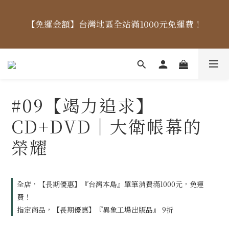
【價格標示更新】異象出版品-價格標示更新為原價，
【免運金額】台灣地區全站滿1000元免運費！
折扣一律購物車計算。
【價格標示更新】異象出版品-價格標示更新為原價，
折扣一律購物車計算。
#09【竭力追求】
CD+DVD｜大衛帳幕的
榮耀
全店，【長期優惠】『台灣本島』單筆消費滿1000元，免運
費！
指定商品，【長期優惠】『異象工場出版品』 9折