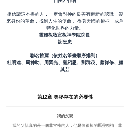
自由》作者
相信讀這本書的人，一定會對神的良善有嶄新的認識，帶
來身份的革命，找到人生的使命， 得著天國的權柄，成為
轉化世界的力量。
靈糧教牧宣教神學院院長
謝宏忠
聯名推薦（依姓名筆畫順序排列）
杜明達、周神助、周巽光、寇紹恩、劉群茂、蕭祥修、顧
其芸
第
12
章
奧秘存在的必要性
我的父親
我的父親真的是一個非常棒的人，他是位很棒的屬靈領袖，非