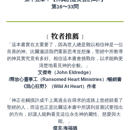
第16〜33問
﹝牧者推薦﹞
「這本書實在太重要了，因為世人總是難以相信神是一位
良善的神。比爾邀請我們重新思考並想像，聖經中所教導
的神其實究竟有多好。相信這本書會挑戰你，以求能夠更
清楚地看見神的全貌。」
艾傑奇（John Eldredge）
/釋放心靈事工（Ransomed Heart Ministries）/暢銷書
《我心狂野》（Wild At Heart）作者
「神正在觸摸許成千上萬過去在尋求的道路上曾經錯看了
聖經的人，而這也正是比爾這本書中所講到並嘗試要指出
的方向，好讓人能夠看見這位永生神的屬性、慈愛與大
能。」
傑克‧海福德