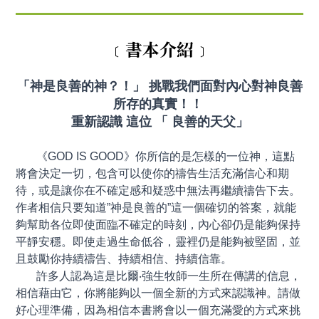
﹝書本介紹﹞
「神是良善的神？！」 挑戰我們面對內心對神良善
所存的真實！！
重新認識 這位 「 良善的天父」
《GOD IS GOOD》你所信的是怎樣的一位神，這點
將會決定一切，包含可以使你的禱告生活充滿信心和期
待，或是讓你在不確定感和疑惑中無法再繼續禱告下去。
作者相信只要知道”神是良善的”這一個確切的答案，就能
夠幫助各位即使面臨不確定的時刻，內心卻仍是能夠保持
平靜安穩。即使走過生命低谷，靈裡仍是能夠被堅固，並
且鼓勵你持續禱告、持續相信、持續信靠。
許多人認為這是比爾‧強生牧師一生所在傳講的信息，
相信藉由它，你將能夠以一個全新的方式來認識神。請做
好心理準備，因為相信本書將會以一個充滿愛的方式來挑