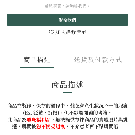
若想購買，請聯絡我們。
聯絡我們
加入追蹤清單
商品描述
送貨及付款方式
商品描述
商品在製作、保存的過程中，難免會產生狀況不一的瑕疵
(Ex. 泛黃、折損)，但不影響閱讀的書籍。
此商品為
瑕疵福利品
，無法提供每件商品的實體照片與挑
選，購買後
恕不接受退換
，不介意者再下單購買哦。