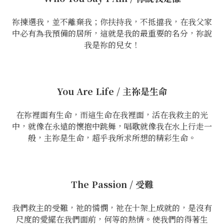
祢揀選我，並不離棄我；你扶持我，不抵擋我，在我父家
中必有為我預備的居所，這就是我的最重要的名分，祢說
我是祢的兒女！
You Are Life / 主祢是生命
在祢裡面有生命，而這生命在我裡面，活在我救主的光
中，就像在永遠的懷抱中跳舞，唱歌就像我在水上行走一
般，主祢是生命，超乎我所求所想的精彩生命。
The Passion / 受難
我們救主的受難，祂的憐憫，祂在十架上成就的，是沒有
尺度的愛擺在我們面前，何等的熱情。使我們的得著生