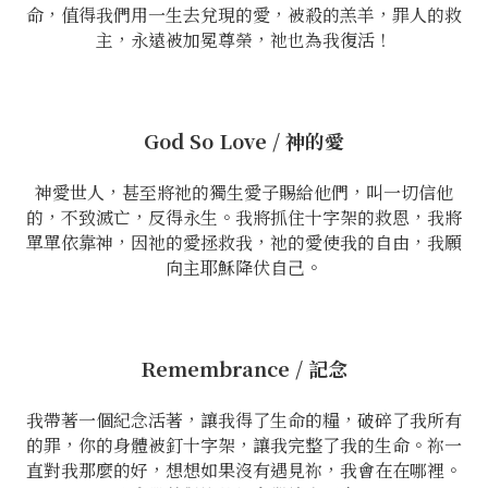
命，值得我們用一生去兌現的愛，被殺的羔羊，罪人的救
主，永遠被加冕尊榮，祂也為我復活！
God So Love / 神的愛
神愛世人，甚至將祂的獨生愛子賜給他們，叫一切信他
的，不致滅亡，反得永生。我將抓住十字架的救恩，我將
單單依靠神，因祂的愛拯救我，祂的愛使我的自由，我願
向主耶穌降伏自己。
Remembrance / 記念
我帶著一個紀念活著，讓我得了生命的糧，破碎了我所有
的罪，你的身體被釘十字架，讓我完整了我的生命。祢一
直對我那麼的好，想想如果沒有遇見祢，我會在在哪裡。