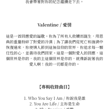
我會帶著對祢的紀念繼續走下去。
Valentine / 愛情
這是一首回應愛的謳歌。祢為了所有人救贖而誕生，用恩
典的重量粉碎了對愛的冷漠；為了讓我們從死亡和漩渦中
恢復過來，祢使情人節到這無信仰的世界，祢追求每一顆
任性的心，並善待我們回家。這是一個對愛人的回應，這
個世界是你的，我的主這個世界是你的，就像訴說著我的
愛人啊！我的一切都是你的。
【專輯收錄曲目】
1. Who You Say I Am / 祢說我是誰
2. You Are Life / 主祢是生命