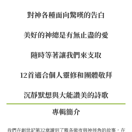
對神各種面向驚嘆的告白
美好的神總是有無止盡的愛
隨時等著讓我們來支取
12首適合個人靈修和團體敬拜
沉靜默想與大能讚美的詩歌
專輯簡介
我們在創世記第32章讀到了雅各徹夜與神摔角的故事，在