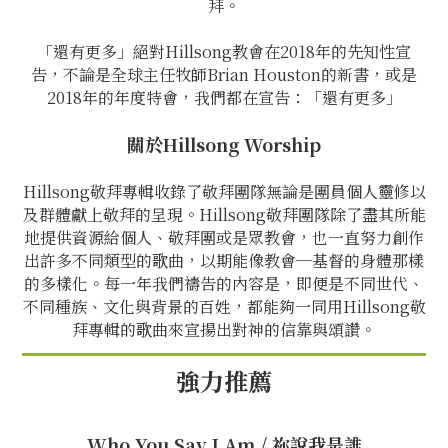
拜。
「還有更多」絕對Hillsong教會在2018年的先知性宣
告，不論是全球主任牧師Brian Houston的新書，或是
2018年的年度特會，我們都在宣告：「還有更多」
關於Hillsong Worship
Hillsong敬拜專輯收錄了敬拜團隊無論是團員個人靈修以
及群體獻上敬拜的呈現。Hillsong敬拜團隊除了盡其所能
地提供資源給個人、敬拜團或是眾教會，也一直努力創作
出許多不同類型的歌曲，以期能像教會─基督的身體那樣
的多樣化。每一年我們禱告的內容是，即便是不同世代、
不同種族、文化與背景的百姓，都能夠一同用Hillsong敬
拜專輯的歌曲來宣揚出對神的信靠與頌讚。
強力推薦
Who You Say I Am / 祢說我是誰