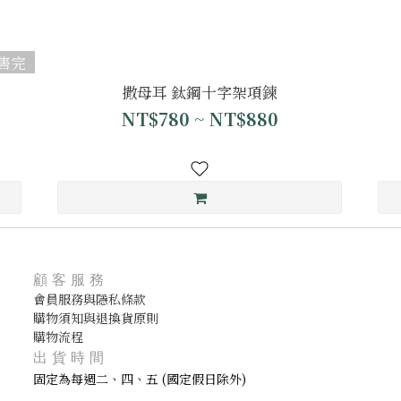
售完
撒母耳 鈦鋼十字架項鍊
NT$780 ~ NT$880
顧客服務
會員服務與隱私條款
購物須知與退換貨原則
購物流程
出貨時間
固定為每週二、四、五 (國定假日除外)