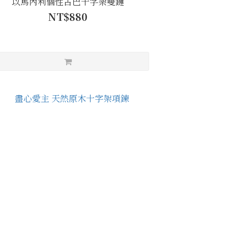
以馬內利個性古巴十字架雙鏈
NT$880