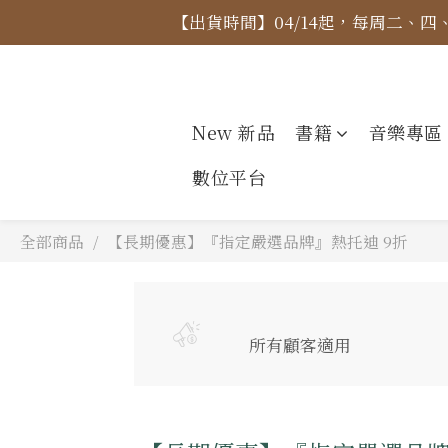
【出貨時間】04/14起，每周二、
【價格
【價格
New 新品
書籍
音樂專區
數位平台
全部商品
【長期優惠】『指定嚴選品牌』熱托迪 9折
所有顧客適用