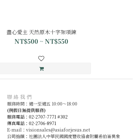
盡心愛主 天然原木十字架項鍊
NT$500 ~ NT$550
聯絡我們
服務時間：週一至週五 10:00～18:00
(
例假日無提供服務)
服務電話：02-2707-7771 #302
傳真電話：02-2706-8971
E-mail：visionsales@asiaforjesus.net
公司抬頭：
社團法人中華民國國度豐收協會附屬希伯崙異象