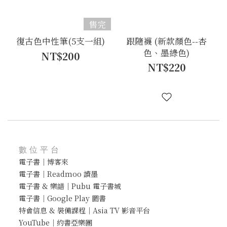
售完
復古色中性筆(5支一組)
跟隨襪 (新款顏色--杏
色、墨綠色)
NT$200
NT$220
數位平台
電子書｜博客來
電子書｜Readmoo 讀墨
電子書 & 樂譜｜Pubu 電子書城
電子書｜Google Play 圖書
特會信息 & 裝備課程｜Asia TV 影音平台
YouTube｜約書亞樂團