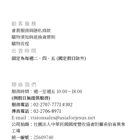
顧客服務
會員服務與隱私條款
購物須知與退換貨原則
購物流程
出貨時間
固定為每週二、四、五 (國定假日除外)
聯絡我們
服務時間：週一至週五 10:00～18:00
(
例假日無提供服務)
服務電話：02-2707-7771 #302
傳真電話：02-2706-8971
E-mail：visionsales@asiaforjesus.net
公司抬頭：
社團法人中華民國國度豐收協會附屬希伯崙異象
工場
統一編號：
25609740