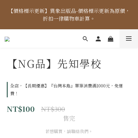
【價格標示更新】異象出版品-價格標示更新為原價，
【價格標示更新】異象出版品-價格標示更新為原價，
折扣一律購物車計算。
折扣一律購物車計算。
【出貨時間】04/14起，每周二、四、五出貨 (國定假
日除外) ，出貨日當天「中午12點前未完成付款」之訂
單，將順延至下個出貨日。
【NG品】先知學校
【免運金額】台灣地區全站滿1000元免運費！
全店，【長期優惠】『台灣本島』單筆消費滿1000元，免運
費！
【價格標示更新】異象出版品-價格標示更新為原價，
折扣一律購物車計算。
NT$100
NT$300
售完
若想購買，請聯絡我們。