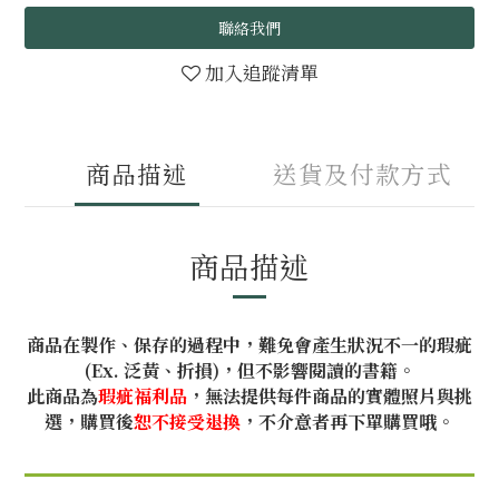
聯絡我們
加入追蹤清單
商品描述
送貨及付款方式
商品描述
商品在製作、保存的過程中，難免會產生狀況不一的瑕疵
(Ex. 泛黃、折損)，但不影響閱讀的書籍。
此商品為
瑕疵福利品
，無法提供每件商品的實體照片與挑
選，購買後
恕不接受退換
，不介意者再下單購買哦。