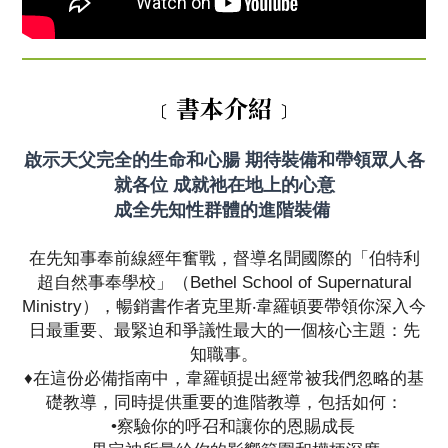
﹝書本介紹﹞
啟示天父完全的生命和心腸 期待裝備和帶領眾人各
就各位 成就祂在地上的心意
成全先知性群體的進階裝備
在先知事奉前線經年奮戰，督導名聞國際的「伯特利
超自然事奉學校」（Bethel School of Supernatural
Ministry），暢銷書作者克里斯‧韋羅頓要帶領你深入今
日最重要、最緊迫和爭議性最大的一個核心主題：先
知職事。
♦在這份必備指南中，韋羅頓提出經常被我們忽略的基
礎教導，同時提供重要的進階教導，包括如何：
•察驗你的呼召和讓你的恩賜成長