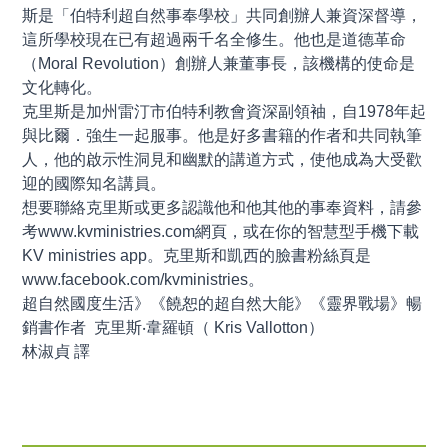
斯是「伯特利超自然事奉學校」共同創辦人兼資深督導，
這所學校現在已有超過兩千名全修生。他也是道德革命
（Moral Revolution）創辦人兼董事長，該機構的使命是
文化轉化。
克里斯是加州雷汀市伯特利教會資深副領袖，自1978年起
與比爾．強生一起服事。他是好多書籍的作者和共同執筆
人，他的啟示性洞見和幽默的講道方式，使他成為大受歡
迎的國際知名講員。
想要聯絡克里斯或更多認識他和他其他的事奉資料，請參
考www.kvministries.com網頁，或在你的智慧型手機下載
KV ministries app。克里斯和凱西的臉書粉絲頁是
www.facebook.com/kvministries。
超自然國度生活》《饒恕的超自然大能》《靈界戰場》暢
銷書作者 克里斯‧韋羅頓（ Kris Vallotton）
林淑貞 譯