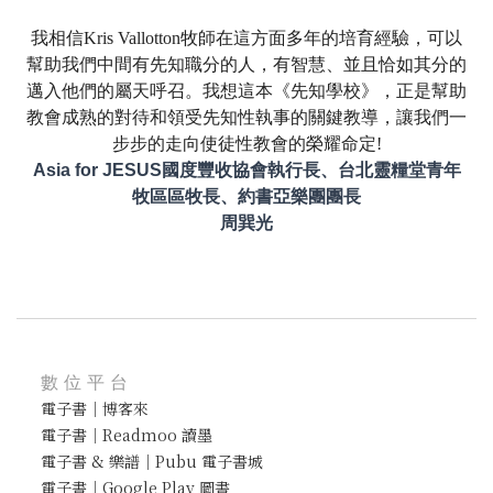
我相信Kris Vallotton牧師在這方面多年的培育經驗，可以
幫助我們中間有先知職分的人，有智慧、並且恰如其分的
邁入他們的屬天呼召。我想這本《先知學校》，正是幫助
教會成熟的對待和領受先知性執事的關鍵教導，讓我們一
步步的走向使徒性教會的榮耀命定!
Asia for JESUS國度豐收協會執行長、台北靈糧堂青年
牧區區牧長、約書亞樂團團長
周巽光
數位平台
電子書｜博客來
電子書｜Readmoo 讀墨
電子書 & 樂譜｜Pubu 電子書城
電子書｜Google Play 圖書