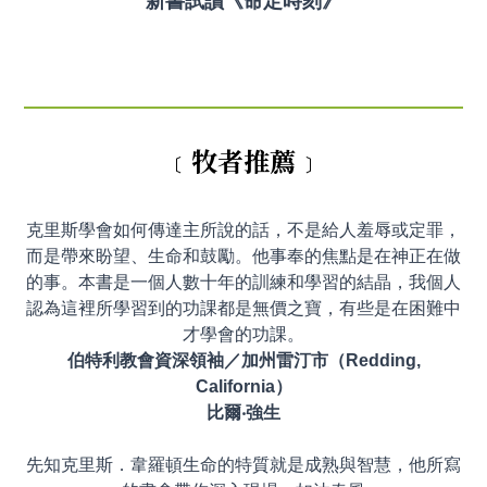
新書試讀《命定時刻》
﹝牧者推薦﹞
克里斯學會如何傳達主所說的話，不是給人羞辱或定罪，
而是帶來盼望、生命和鼓勵。他事奉的焦點是在神正在做
的事。本書是一個人數十年的訓練和學習的結晶，我個人
認為這裡所學習到的功課都是無價之寶，有些是在困難中
才學會的功課。
伯特利教會資深領袖／加州雷汀市（Redding,
California）
比爾‧強生
先知克里斯．韋羅頓生命的特質就是成熟與智慧，他所寫