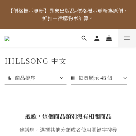
【價格標示更新】異象出版品-價格標示更新為原價，
【價格標示更新】異象出版品-價格標示更新為原價，
折扣一律購物車計算。
折扣一律購物車計算。
【出貨時間】04/14起，每周二、四、五出貨 (國定假
日除外) ，出貨日當天「中午12點前未完成付款」之訂
單，將順延至下個出貨日。
HILLSONG 中文
【免運金額】台灣地區全站滿1000元免運費！
商品排序
每頁顯示 48 個
【價格標示更新】異象出版品-價格標示更新為原價，
折扣一律購物車計算。
抱歉，這個商品類別沒有相關商品
建議您，選擇其他分類或者使用關鍵字搜尋