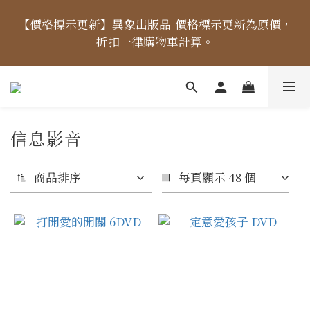
【價格標示更新】異象出版品-價格標示更新為原價，
【價格標示更新】異象出版品-價格標示更新為原價，
折扣一律購物車計算。
折扣一律購物車計算。
【出貨時間】04/14起，每周二、四、五出貨 (國定假
日除外) ，出貨日當天「中午12點前未完成付款」之訂
單，將順延至下個出貨日。
信息影音
【免運金額】台灣地區全站滿1000元免運費！
商品排序
每頁顯示 48 個
【價格標示更新】異象出版品-價格標示更新為原價，
折扣一律購物車計算。