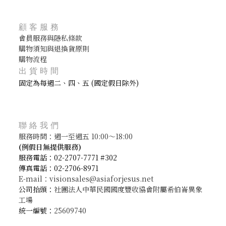
顧客服務
會員服務與隱私條款
購物須知與退換貨原則
購物流程
出貨時間
固定為每週二、四、五 (國定假日除外)
聯絡我們
服務時間：週一至週五 10:00～18:00
(
例假日無提供服務)
服務電話：02-2707-7771 #302
傳真電話：02-2706-8971
E-mail：visionsales@asiaforjesus.net
公司抬頭：
社團法人中華民國國度豐收協會附屬希伯崙異象
工場
統一編號：
25609740