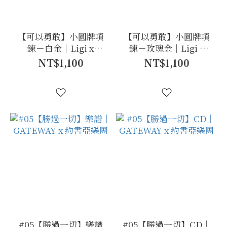
【可以勇敢】小圓牌項
【可以勇敢】小圓牌項
鍊－白金｜Ligi x
鍊－玫瑰金｜Ligi x
VISION
VISION
NT$1,100
NT$1,100
#05【勝過一切】樂譜
#05【勝過一切】CD｜