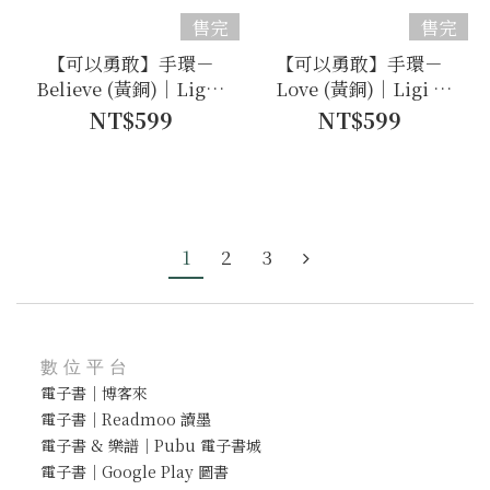
售完
售完
【可以勇敢】手環－
【可以勇敢】手環－
Believe (黃銅)｜Ligi x
Love (黃銅)｜Ligi x
VISION
VISION
NT$599
NT$599
1
2
3
數位平台
電子書｜博客來
電子書｜Readmoo 讀墨
電子書 & 樂譜｜Pubu 電子書城
電子書｜Google Play 圖書