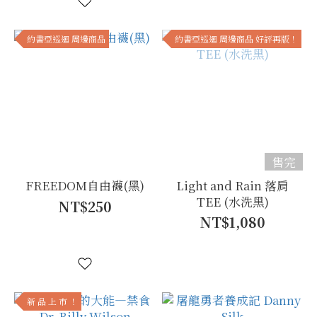
約書亞巡迴 周邊商品
約書亞巡迴 周邊商品 好評再版！
售完
FREEDOM自由襪(黑)
Light and Rain 落肩
TEE (水洗黑)
NT$250
NT$1,080
新 品 上 市 ！