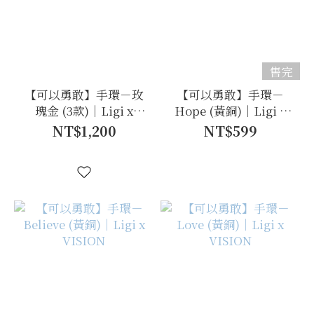
售完
【可以勇敢】手環－玫
【可以勇敢】手環－
瑰金 (3款)｜Ligi x
Hope (黃銅)｜Ligi x
VISION
VISION
NT$1,200
NT$599