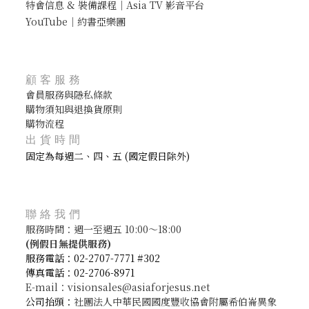
特會信息 & 裝備課程｜Asia TV 影音平台
YouTube｜約書亞樂團
顧客服務
會員服務與隱私條款
購物須知與退換貨原則
購物流程
出貨時間
固定為每週二、四、五 (國定假日除外)
聯絡我們
服務時間：週一至週五 10:00～18:00
(
例假日無提供服務)
服務電話：02-2707-7771 #302
傳真電話：02-2706-8971
E-mail：visionsales@asiaforjesus.net
公司抬頭：
社團法人中華民國國度豐收協會附屬希伯崙異象