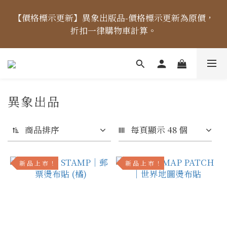
【價格標示更新】異象出版品-價格標示更新為原價，
【價格標示更新】異象出版品-價格標示更新為原價，
折扣一律購物車計算。
折扣一律購物車計算。
【出貨時間】04/14起，每周二、四、五出貨 (國定假
日除外) ，出貨日當天「中午12點前未完成付款」之訂
單，將順延至下個出貨日。
異象出品
【免運金額】台灣地區全站滿1000元免運費！
商品排序
每頁顯示 48 個
【價格標示更新】異象出版品-價格標示更新為原價，
新 品 上 市 ！
新 品 上 市 ！
折扣一律購物車計算。