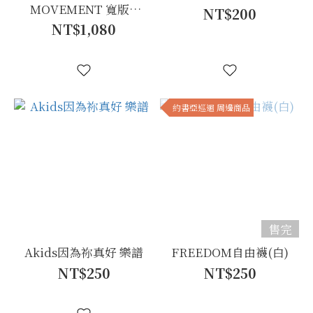
MOVEMENT 寬版T
NT$200
(燕麥卡其)｜青吶設計
NT$1,080
款
約書亞巡迴 周邊商品
售完
Akids因為祢真好 樂譜
FREEDOM自由襪(白)
NT$250
NT$250