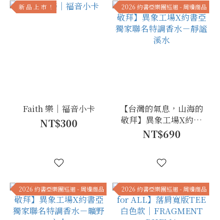
新 品 上 市 ！
2026 約書亞樂團巡迴 - 周邊商品
Faith 樂｜福音小卡
【台灣的氣息，山海的
敬拜】異象工場X約書
NT$300
亞 獨家聯名特調香水－
NT$690
靜謐溪水
2026 約書亞樂團巡迴 - 周邊商品
2026 約書亞樂團巡迴 - 周邊商品