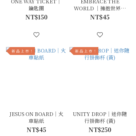
ONE WAY TICKET｜
EMBRACE THE
鑰匙圈
WORLD ｜擁抱世界貼
紙
NT$150
NT$45
新 品 上 市 ！
新 品 上 市 ！
JESUS ON BOARD｜火
UNITY DROP｜迷你隨
車貼紙
行掛飾杯 (黃)
NT$45
NT$250