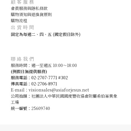
顧客服務
會員服務與隱私條款
購物須知與退換貨原則
購物流程
出貨時間
固定為每週二、四、五 (國定假日除外)
聯絡我們
服務時間：週一至週五 10:00～18:00
(
例假日無提供服務)
服務電話：02-2707-7771 #302
傳真電話：02-2706-8971
E-mail：visionsales@asiaforjesus.net
公司抬頭：
社團法人中華民國國度豐收協會附屬希伯崙異象
工場
統一編號：
25609740