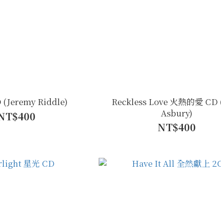
(​​​Jeremy Riddle)
Reckless Love 火熱的愛 CD 
Asbury)
NT$400
NT$400