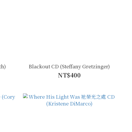
th)
Blackout CD (Steffany Gretzinger)
NT$400