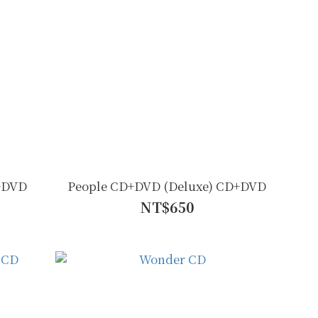
D+DVD
People CD+DVD (Deluxe) CD+DVD
NT$650