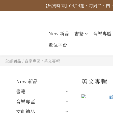
【出貨時間】04/14起，每周二、
【價格
【價格
New 新品
書籍
音樂專區
數位平台
全部商品
/
音樂專區
/
英文專輯
英文專輯
New 新品
書籍
音樂專區
文創禮品