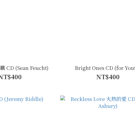
 CD (Sean Feucht)
Bright Ones CD (for You
NT$400
NT$400