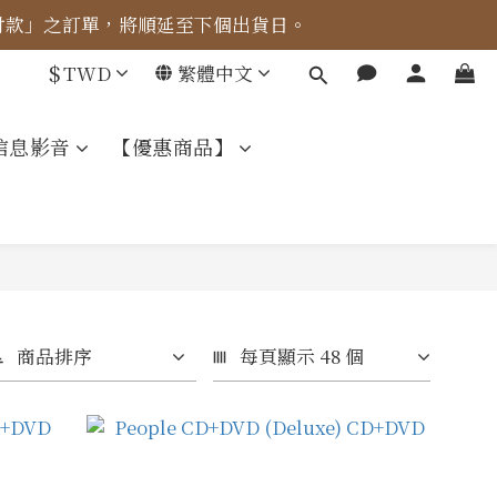
成付款」之訂單，將順延至下個出貨日。
車計算。
$
TWD
繁體中文
車計算。
信息影音
【優惠商品】
商品排序
每頁顯示 48 個