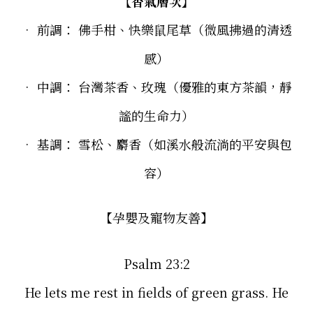
【香氣層次】
•
前調： 佛手柑、快樂鼠尾草（微風拂過的清透
感）
• 中調： 台灣茶香、玫瑰（優雅的東方茶韻，靜
謐的生命力）
• 基調： 雪松、麝香（如溪水般流淌的平安與包
容）
【孕嬰及寵物友善】
Psalm 23:2
He lets me rest in fields of green grass. He