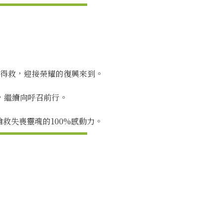
得救，迎接榮耀的復興來到。
，繼續向呼召前行。
救失喪靈魂的100%感動力。