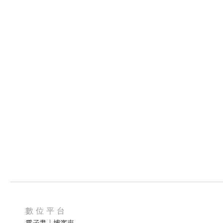
數位平台
電子書｜博客來