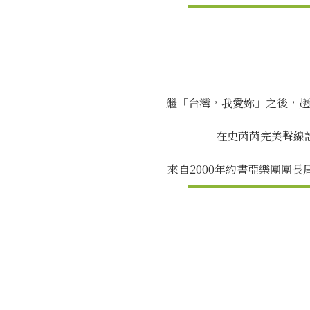
繼「台灣，我愛妳」之後，趙
在史茵茵完美聲線
來自2000年約書亞樂團團