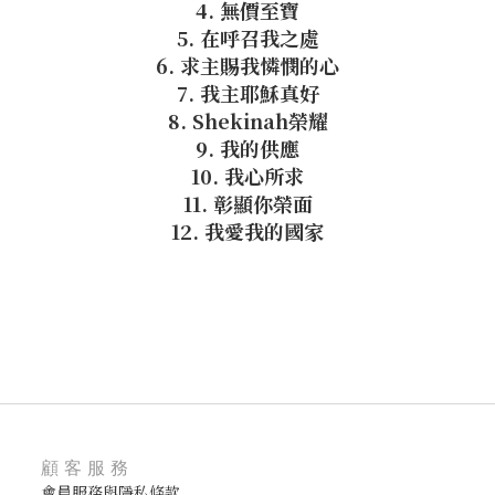
4. 無價至寶
5. 在呼召我之處
6. 求主賜我憐憫的心
7. 我主耶穌真好
8. Shekinah榮耀
9. 我的供應
10. 我心所求
11. 彰顯你榮面
12. 我愛我的國家
顧客服務
會員服務與隱私條款