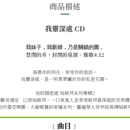
商品描述
我靈深處 CD
我妹子，我新婦，乃是關鎖的園，
禁閉的井，封閉的泉源。雅歌4:12
渴慕你的同在，享受你的造訪。
我靈深處，是一所單單屬於你的私密花園。
我的隱密處 純敬拜系列專輯2
間斷地滿足 12首純敬拜，一口氣進入並享受敬拜最深處的完美體
合約書亞樂團、大衛帳幕的榮耀系列，響遍華人世界經典傳唱敬
﹝曲目﹞