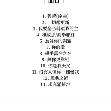
﹝曲目﹞
1. 興起(序曲)
2. 一切都更新
3. 我要全心稱頌我的主
4. 和散那/高舉耶穌
5. 為著你的榮耀
7. 你的愛
8. 超乎萬名之名
9. 與你更靠近
10. 你是我天父
11. 沒有人像你一樣愛我
12. 恩典之流
13. 求充滿這地