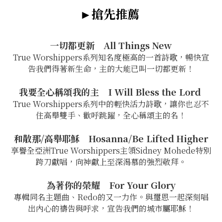
►搶先推薦
一切都更新 All Things New
True Worshippers系列知名度極高的一首詩歌，暢快宣
告我們得著新生命，主的大能已叫一切都更新！
我要全心稱頌我的主 I Will Bless the Lord
True Worshippers系列中的輕快活力詩歌，讓你也忍不
住高舉雙手、歡呼跳躍，全心稱頌主的名！
和散那/高舉耶穌 Hosanna/Be Lifted Higher
享譽全亞洲True Worshippers主領Sidney Mohede特別
跨刀獻唱，向神獻上至深渴慕的強烈敬拜。
為著你的榮耀 For Your Glory
專輯同名主題曲、Redo的又一力作。與璽恩一起深刻唱
出內心的禱告與呼求，宣告我們的城市屬耶穌！