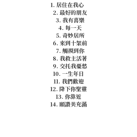
1. 居住在我心
2. 最好的朋友
3. 我有喜樂
4. 每一天
5. 奇妙居所
6. 來到十架前
7. 觸摸到你
8. 我救主活著
9. 交托我憂愁
10. 一生年日
11. 我們歡迎
12. 降下你聖靈
13. 你靠近
14. 願讚美充滿