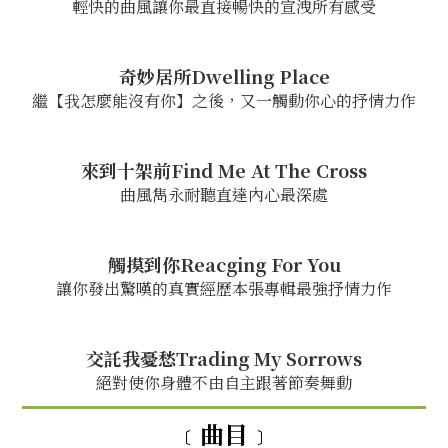
輕快的曲風讓你最直接暢快的宣洩所有感受
奇妙居所Dwelling Place
繼【我怎麼能沒有你】之後，又一觸動你心的抒情力作
來到十架前Find Me At The Cross
曲風雋永耐聽直達內心最深處
觸摸到你Reacging For You
讓你發出驚嘆的真實經歷本張專輯最強抒情力作
交託我憂愁Trading My Sorrows
絕對使你身體不由自主跟著節奏舞動
﹝曲目﹞