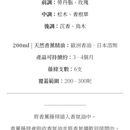
前調：
勞丹脂、玫瑰
中調：
松木、香根草
後調：
沉香、烏木
200ml | 天然香薰精油：
歐洲香油．日本溶劑
產品可持續約：
3 - 4個月
藤條支數：
6支
覆蓋範圍：
200 - 300呎
-------------------------------------------------------------------
------------------------
將香薰藤條插入香氛油中。
香薰藤條會吸收香氛油並將香氣擴散到房間中。