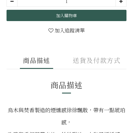
加入購物車
加入追蹤清單
商品描述
送貨及付款方式
商品描述
烏木與焚香製造的煙燻感徐徐飄散，帶有一點琥珀
感，