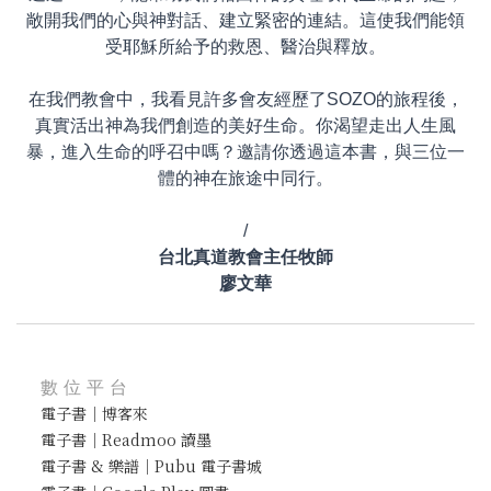
敞開我們的心與神對話、建立緊密的連結。這使我們能領
受耶穌所給予的救恩、醫治與釋放。
在我們教會中，我看見許多會友經歷了SOZO的旅程後，
真實活出神為我們創造的美好生命。你渴望走出人生風
暴，進入生命的呼召中嗎？邀請你透過這本書，與三位一
體的神在旅途中同行。
/
台北真道教會主任牧師
廖文華
數位平台
電子書｜博客來
電子書｜Readmoo 讀墨
電子書 & 樂譜｜Pubu 電子書城