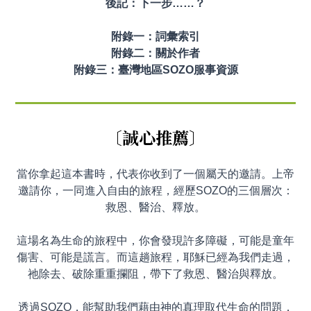
後記：下一步……？
附錄一：詞彙索引
附錄二：關於作者
附錄三：臺灣地區SOZO服事資源
〔
誠心
推薦
〕
當你拿起這本書時，代表你收到了一個屬天的邀請。上帝
邀請你，一同進入自由的旅程，經歷SOZO的三個層次：
救恩、醫治、釋放。
這場名為生命的旅程中，你會發現許多障礙，可能是童年
傷害、可能是謊言。而這趟旅程，耶穌已經為我們走過，
祂除去、破除重重攔阻，帶下了救恩、醫治與釋放。
透過SOZO，能幫助我們藉由神的真理取代生命的問題，