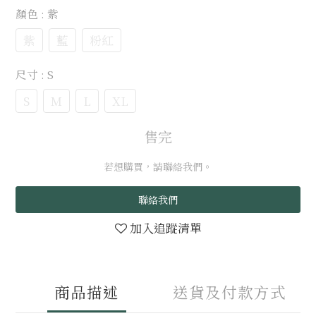
顏色
: 紫
紫
藍
粉紅
尺寸
: S
S
M
L
XL
售完
若想購買，請聯絡我們。
聯絡我們
加入追蹤清單
商品描述
送貨及付款方式