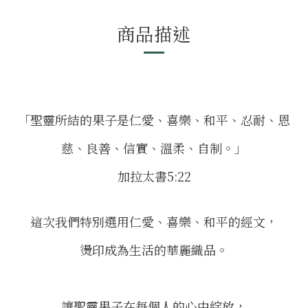
商品描述
「聖靈所結的果子是仁愛、喜樂、和平、忍耐、恩
慈、良善、信實、溫柔、自制。」
加拉太書5:22
這次我們特別選用仁愛、喜樂、和平的經文，
燙印成為生活的華麗織品。
讓聖靈果子在每個人的心中綻放，