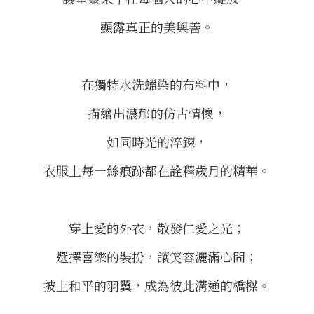
顯露真正的美與善。
在獨特水洗蠟染的布料中，
描繪出濃郁的仿古情懷，
如同時光的淬鍊，
衣服上每一絲痕跡都在詮釋歲月的精華。
穿上愛的外衣，散發仁愛之光；
選擇喜樂的裝扮，讓笑容灑滿心間；
披上和平的羽翼，成為彼此溝通的橋樑。