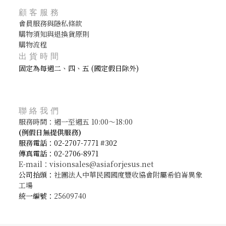
顧客服務
會員服務與隱私條款
購物須知與退換貨原則
購物流程
出貨時間
固定為每週二、四、五 (國定假日除外)
聯絡我們
服務時間：週一至週五 10:00～18:00
(
例假日無提供服務)
服務電話：02-2707-7771 #302
傳真電話：02-2706-8971
E-mail：visionsales@asiaforjesus.net
公司抬頭：
社團法人中華民國國度豐收協會附屬希伯崙異象
工場
統一編號：
25609740