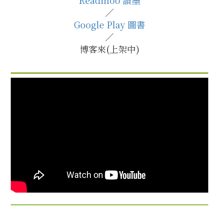
Readmoo 讀墨
／
Google Play 圖書
／
博客來(上架中)