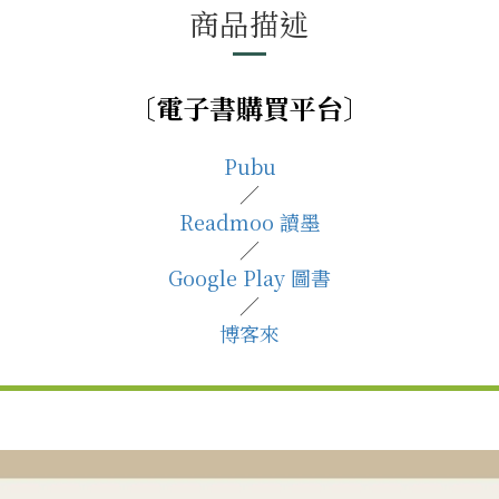
商品描述
〔電子書
購買平台
〕
Pubu
／
Readmoo 讀墨
／
Google Play 圖書
／
博客來