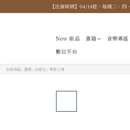
【出貨時間】04/14起，每周二、
【價格
【價格
New 新品
書籍
音樂專區
數位平台
全部商品
/
書籍
/
出版社
/
異象工場