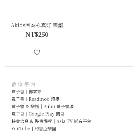
Akids因為祢真好 樂譜
NT$250
數位平台
電子書｜博客來
電子書｜Readmoo 讀墨
電子書 & 樂譜｜Pubu 電子書城
電子書｜Google Play 圖書
特會信息 & 裝備課程｜Asia TV 影音平台
YouTube｜約書亞樂團