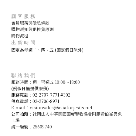
顧客服務
會員服務與隱私條款
購物須知與退換貨原則
購物流程
出貨時間
固定為每週二、四、五 (國定假日除外)
聯絡我們
服務時間：週一至週五 10:00～18:00
(
例假日無提供服務)
服務電話：02-2707-7771 #302
傳真電話：02-2706-8971
E-mail：visionsales@asiaforjesus.net
公司抬頭：
社團法人中華民國國度豐收協會附屬希伯崙異象
工場
統一編號：
25609740