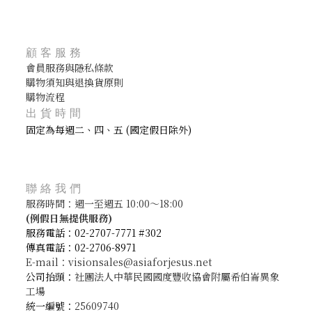
顧客服務
會員服務與隱私條款
購物須知與退換貨原則
購物流程
出貨時間
固定為每週二、四、五 (國定假日除外)
聯絡我們
服務時間：週一至週五 10:00～18:00
(
例假日無提供服務)
服務電話：02-2707-7771 #302
傳真電話：02-2706-8971
E-mail：visionsales@asiaforjesus.net
公司抬頭：
社團法人中華民國國度豐收協會附屬希伯崙異象
工場
統一編號：
25609740