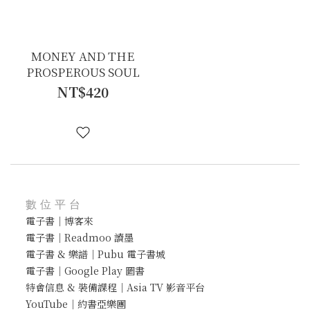
MONEY AND THE
PROSPEROUS SOUL
NT$420
數位平台
電子書｜博客來
電子書｜Readmoo 讀墨
電子書 & 樂譜｜Pubu 電子書城
電子書｜Google Play 圖書
特會信息 & 裝備課程｜Asia TV 影音平台
YouTube｜約書亞樂團