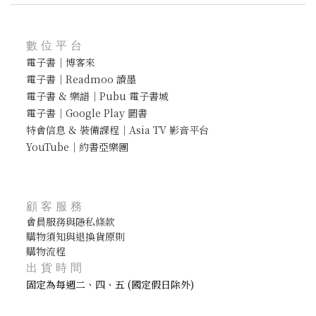
數位平台
電子書｜博客來
電子書｜Readmoo 讀墨
電子書 & 樂譜｜Pubu 電子書城
電子書｜Google Play 圖書
特會信息 & 裝備課程｜Asia TV 影音平台
YouTube｜約書亞樂團
顧客服務
會員服務與隱私條款
購物須知與退換貨原則
購物流程
出貨時間
固定為每週二、四、五 (國定假日除外)