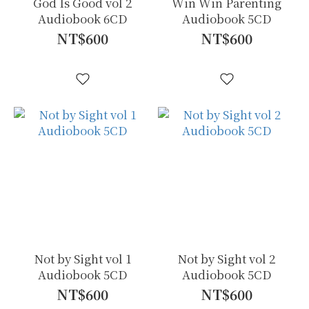
God Is Good vol 2
Win Win Parenting
Audiobook 6CD
Audiobook 5CD
NT$600
NT$600
Not by Sight vol 1
Not by Sight vol 2
Audiobook 5CD
Audiobook 5CD
NT$600
NT$600