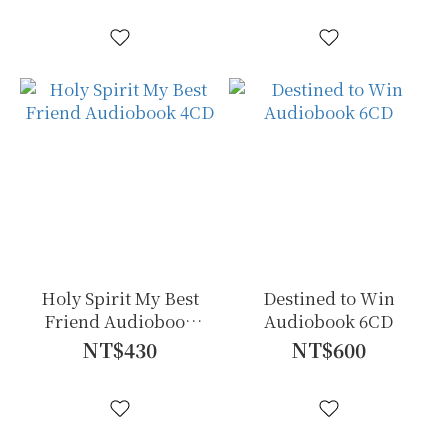
Holy Spirit My Best
Destined to Win
Friend Audiobook
Audiobook 6CD
4CD
NT$430
NT$600