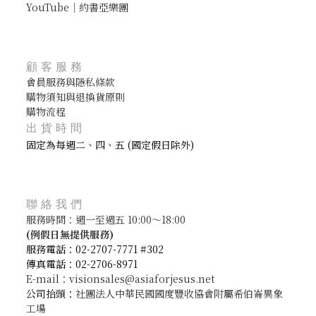
YouTube｜約書亞樂團
顧客服務
會員服務與隱私條款
購物須知與退換貨原則
購物流程
出貨時間
固定為每週二、四、五 (國定假日除外)
聯絡我們
服務時間：週一至週五 10:00～18:00
(
例假日無提供服務)
服務電話：02-2707-7771 #302
傳真電話：02-2706-8971
E-mail：visionsales@asiaforjesus.net
公司抬頭：
社團法人中華民國國度豐收協會附屬希伯崙異象
工場