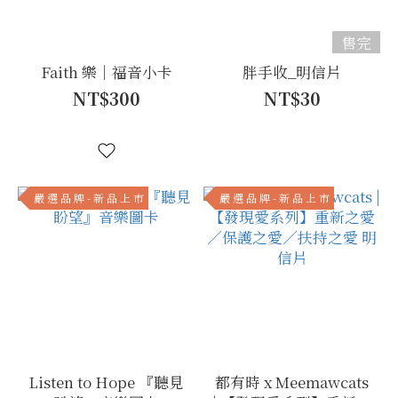
售完
Faith 樂｜福音小卡
胖手收_明信片
NT$300
NT$30
嚴 選 品 牌 - 新 品 上 市
嚴 選 品 牌 - 新 品 上 市
Listen to Hope 『聽見
都有時 x Meemawcats