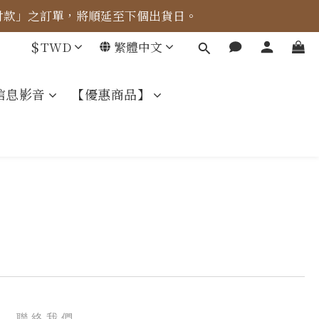
成付款」之訂單，將順延至下個出貨日。
車計算。
$
TWD
繁體中文
車計算。
信息影音
【優惠商品】
聯絡我們