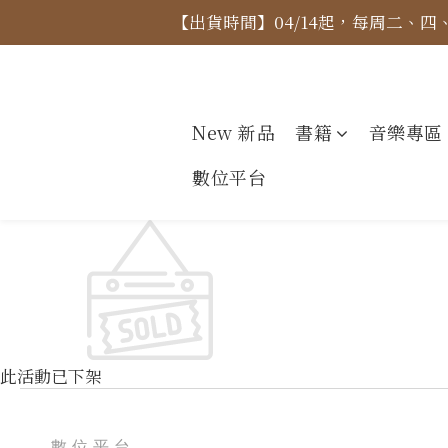
【出貨時間】04/14起，每周二、
【價格
【價格
New 新品
書籍
音樂專區
數位平台
此活動已下架
數位平台