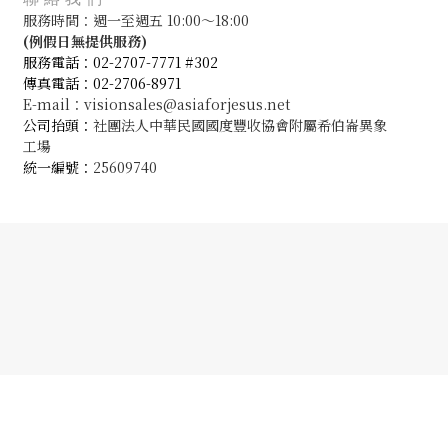
服務時間：週一至週五 10:00～18:00
(
例假日無提供服務)
服務電話：02-2707-7771 #302
傳真電話：02-2706-8971
E-mail：visionsales@asiaforjesus.net
公司抬頭：
社團法人中華民國國度豐收協會附屬希伯崙異象
工場
統一編號：
25609740